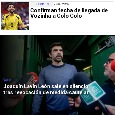
DEPORTES
27/07/2026
Confirman fecha de llegada de
Vozinha a Colo Colo
Nacional
Joaquín Lavín León sale en silencio
tras revocación de medida cautelar