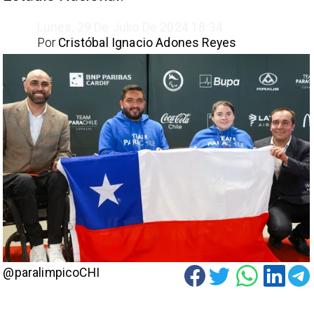
Lunes, 29 De Julio De 2024 18:34
Por
Cristóbal Ignacio Adones Reyes
@paralimpicoCHI