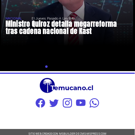
NACIONAL
El Jueves Pasado A Las 9:49
Ministro Quiroz detalla megarreforma
tras cadena nacional de Kast
SITIO WEB CREADO CON MSBUILDER DE CMS-MSPRESS.COM