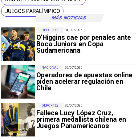
JUEGOS PARALÍMPICO
MÁS NOTICIAS
DEPORTES
31/07/2026
O'Higgins cae por penales ante
Boca Juniors en Copa
Sudamericana
NACIONAL
29/07/2026
Operadores de apuestas online
piden acelerar regulación en
Chile
DEPORTES
28/07/2026
Fallece Lucy López Cruz,
primera medallista chilena en
Juegos Panamericanos