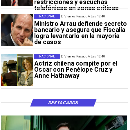
restricciones y escuchas
telefónicas en zonas críticas
NACIONAL
El Viernes Pasado A Las 12:40
Ministro Arrau defiende secreto
bancario y asegura que Fiscalía
logra levantarlo en la mayoría
de casos
NACIONAL
El Viernes Pasado A Las 12:40
Actriz chilena compite por el
Oscar con Penélope Cruz y
Anne Hathaway
DESTACADOS