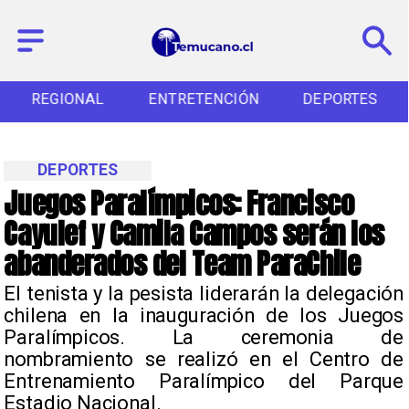
REGIONAL
ENTRETENCIÓN
DEPORTES
DEPORTES
Juegos Paralímpicos: Francisco
Cayulef y Camila Campos serán los
abanderados del Team ParaChile
El tenista y la pesista liderarán la delegación
chilena en la inauguración de los Juegos
Paralímpicos. La ceremonia de
nombramiento se realizó en el Centro de
Entrenamiento Paralímpico del Parque
Estadio Nacional.