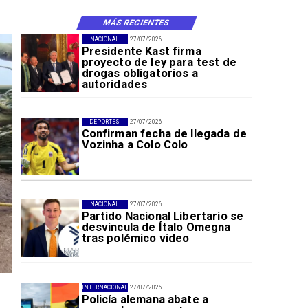
MÁS RECIENTES
NACIONAL
27/07/2026
Presidente Kast firma
proyecto de ley para test de
drogas obligatorios a
autoridades
DEPORTES
27/07/2026
Confirman fecha de llegada de
Vozinha a Colo Colo
NACIONAL
27/07/2026
Partido Nacional Libertario se
desvincula de Ítalo Omegna
tras polémico video
INTERNACIONAL
27/07/2026
Policía alemana abate a