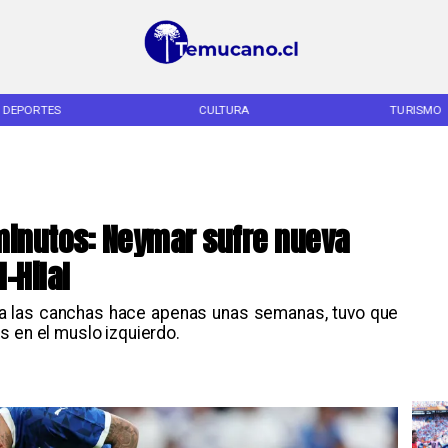
DEPORTES
CULTURA
TURISMO
 minutos: Neymar sufre nueva
l-Hilal
to a las canchas hace apenas unas semanas, tuvo que
s en el muslo izquierdo.