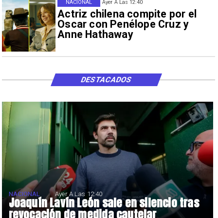
NACIONAL
Ayer A Las 12:40
Actriz chilena compite por el
Oscar con Penélope Cruz y
Anne Hathaway
DESTACADOS
NACIONAL
Ayer A Las 12:40
Joaquín Lavín León sale en silencio tras
revocación de medida cautelar