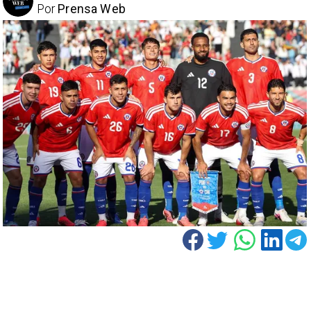
Por
Prensa Web