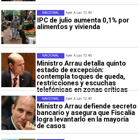
NACIONAL
Ayer A Las 12:40
IPC de julio aumenta 0,1% por
alimentos y vivienda
NACIONAL
Ayer A Las 12:40
Ministro Arrau detalla quinto
estado de excepción:
contempla toques de queda,
restricciones y escuchas
telefónicas en zonas críticas
NACIONAL
Ayer A Las 12:40
Ministro Arrau defiende secreto
bancario y asegura que Fiscalía
logra levantarlo en la mayoría
de casos