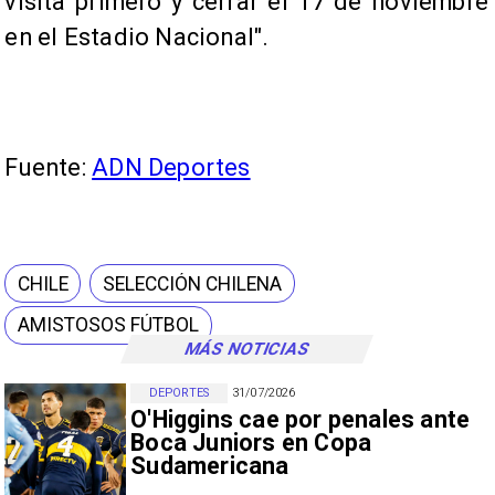
visita primero y cerrar el 17 de noviembre
en el Estadio Nacional".
Fuente:
ADN Deportes
CHILE
SELECCIÓN CHILENA
AMISTOSOS FÚTBOL
MÁS NOTICIAS
DEPORTES
31/07/2026
O'Higgins cae por penales ante
Boca Juniors en Copa
Sudamericana