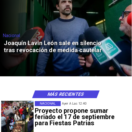
Nacional
Joaquín Lavín León sale en silencio
tras revocación de medida cautelar
MÁS RECIENTES
NACIONAL
Ayer A Las 12:40
Proyecto propone sumar
feriado el 17 de septiembre
para Fiestas Patrias