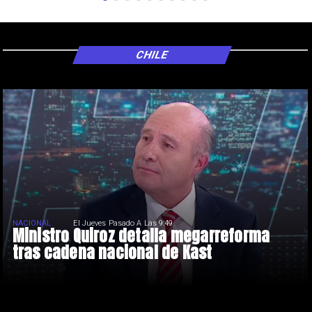
CHILE
NACIONAL
El Jueves Pasado A Las 9:49
Ministro Quiroz detalla megarreforma
tras cadena nacional de Kast