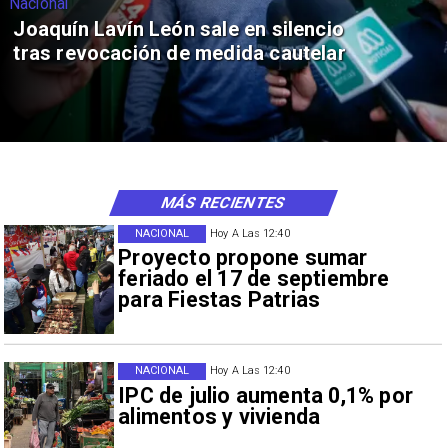
Nacional
Joaquín Lavín León sale en silencio
tras revocación de medida cautelar
MÁS RECIENTES
NACIONAL
Hoy A Las 12:40
Proyecto propone sumar
feriado el 17 de septiembre
para Fiestas Patrias
NACIONAL
Hoy A Las 12:40
IPC de julio aumenta 0,1% por
alimentos y vivienda