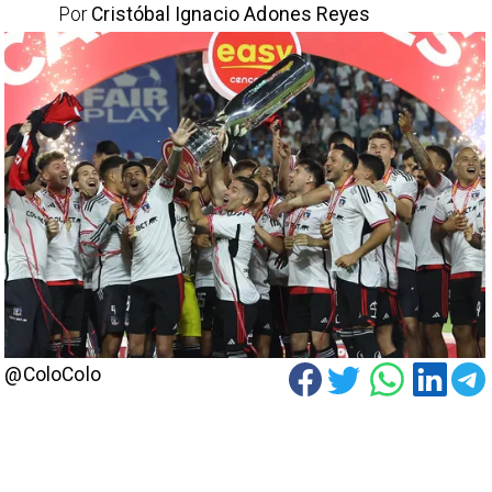
Por
Cristóbal Ignacio Adones Reyes
@ColoColo