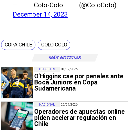
— Colo-Colo (@ColoColo)
December 14, 2023
COPA CHILE
COLO COLO
MÁS NOTICIAS
DEPORTES
31/07/2026
O'Higgins cae por penales ante
Boca Juniors en Copa
Sudamericana
NACIONAL
29/07/2026
Operadores de apuestas online
piden acelerar regulación en
Chile