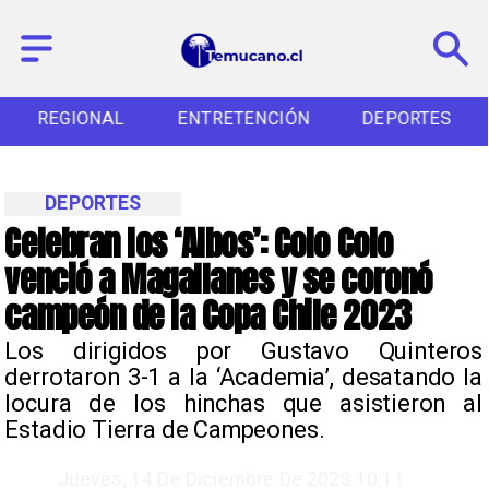
REGIONAL
ENTRETENCIÓN
DEPORTES
DEPORTES
Celebran los ‘Albos’: Colo Colo
venció a Magallanes y se coronó
campeón de la Copa Chile 2023
​Los dirigidos por Gustavo Quinteros
derrotaron 3-1 a la ‘Academia’, desatando la
locura de los hinchas que asistieron al
Estadio Tierra de Campeones.
Jueves, 14 De Diciembre De 2023 10:11