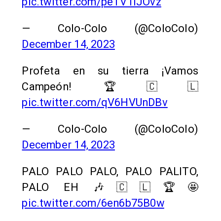
pic.twitter.com/peTV1iJOvz
— Colo-Colo (@ColoColo)
December 14, 2023
Profeta en su tierra ¡Vamos
Campeón! 🏆🇨🇱
pic.twitter.com/qV6HVUnDBv
— Colo-Colo (@ColoColo)
December 14, 2023
PALO PALO PALO, PALO PALITO,
PALO EH 🎶🇨🇱🏆🤩
pic.twitter.com/6en6b75B0w