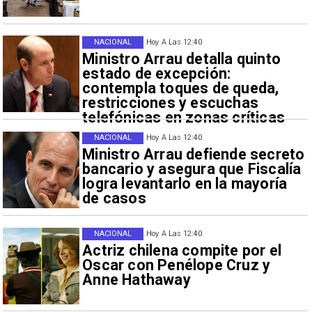
NACIONAL
Hoy A Las 12:40
Ministro Arrau detalla quinto
estado de excepción:
contempla toques de queda,
restricciones y escuchas
telefónicas en zonas críticas
NACIONAL
Hoy A Las 12:40
Ministro Arrau defiende secreto
bancario y asegura que Fiscalía
logra levantarlo en la mayoría
de casos
NACIONAL
Hoy A Las 12:40
Actriz chilena compite por el
Oscar con Penélope Cruz y
Anne Hathaway