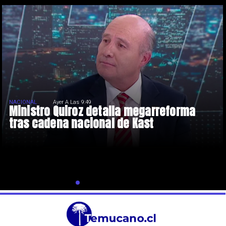
NACIONAL
Ayer A Las 9:49
Ministro Quiroz detalla megarreforma
tras cadena nacional de Kast