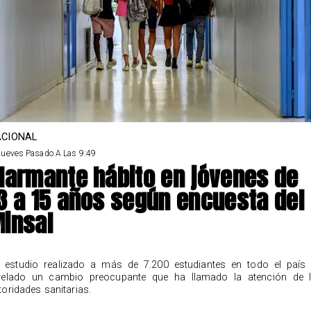
CIONAL
Jueves Pasado A Las 9:49
larmante hábito en jóvenes de
3 a 15 años según encuesta del
insal
 estudio realizado a más de 7.200 estudiantes en todo el país
velado un cambio preocupante que ha llamado la atención de 
toridades sanitarias.