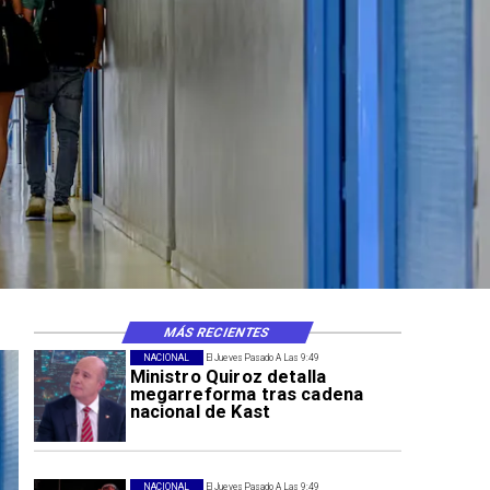
MÁS RECIENTES
NACIONAL
El Jueves Pasado A Las 9:49
Ministro Quiroz detalla
megarreforma tras cadena
nacional de Kast
NACIONAL
El Jueves Pasado A Las 9:49