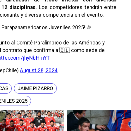
 12 disciplinas.
Los competidores tendrán entre
cionante y diversa competencia en el evento.
s Parapanamericanos Juveniles 2025! 🎉
 junto al Comité Paralímpico de las Américas y
 el contrato que confirma a 🇨🇱 como sede de
witter.com/jhyNbHrnYT
depChile)
August 28, 2024
ICAS
JAIME PIZARRO
NILES 2025