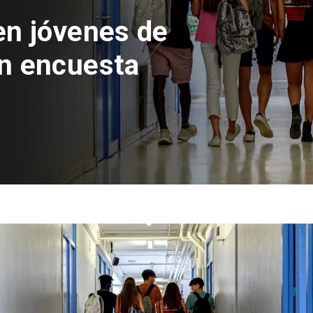
ción del Parque
ra con inversión
ones