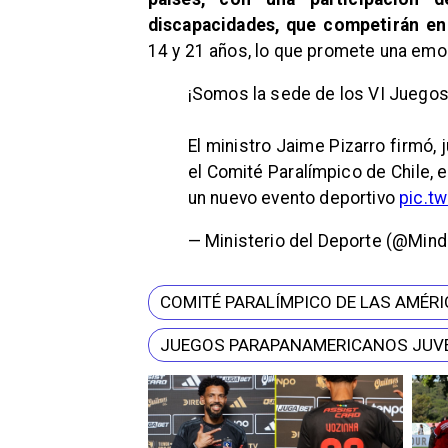
discapacidades, que competirán en
14 y 21 años, lo que promete una emo
¡Somos la sede de los VI Juego
El ministro Jaime Pizarro firmó,
el Comité Paralímpico de Chile,
un nuevo evento deportivo
pic.t
— Ministerio del Deporte (@Min
COMITÉ PARALÍMPICO DE LAS AMÉR
JUEGOS PARAPANAMERICANOS JUVE