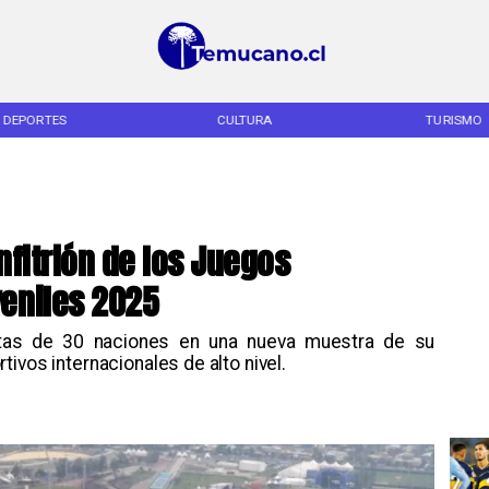
DEPORTES
CULTURA
TURISMO
fitrión de los Juegos
eniles 2025
letas de 30 naciones en una nueva muestra de su
ivos internacionales de alto nivel.