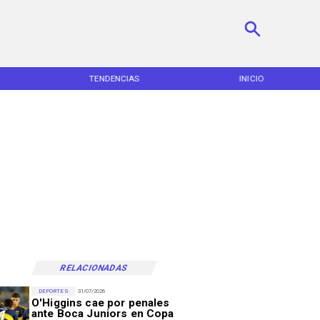
TENDENCIAS
INICIO
RELACIONADAS
DEPORTES
31/07/2026
O'Higgins cae por penales
ante Boca Juniors en Copa