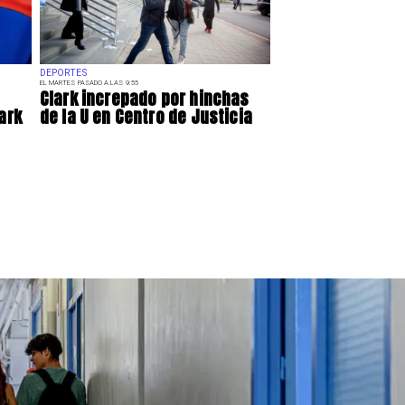
DEPORTES
EL MARTES PASADO A LAS 9:55
Clark increpado por hinchas
ark
de la U en Centro de Justicia