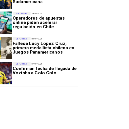
Sudamericana
NACIONAL
29/07/2026
Operadores de apuestas
online piden acelerar
regulación en Chile
DEPORTES
28/07/2026
Fallece Lucy López Cruz,
primera medallista chilena en
Juegos Panamericanos
DEPORTES
27/07/2026
Confirman fecha de llegada de
Vozinha a Colo Colo