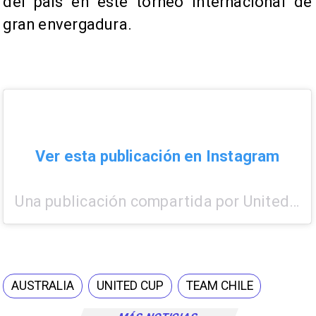
del país en este torneo internacional de
gran envergadura.
Ver esta publicación en Instagram
Una publicación compartida por United Cup (@unitedcuptennis)
AUSTRALIA
UNITED CUP
TEAM CHILE