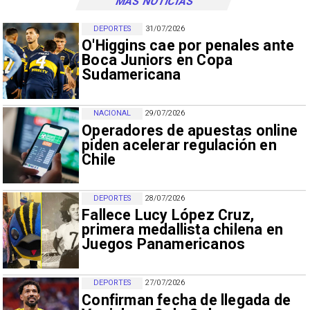
MÁS NOTICIAS
DEPORTES
31/07/2026
O'Higgins cae por penales ante
Boca Juniors en Copa
Sudamericana
NACIONAL
29/07/2026
Operadores de apuestas online
piden acelerar regulación en
Chile
DEPORTES
28/07/2026
Fallece Lucy López Cruz,
primera medallista chilena en
Juegos Panamericanos
DEPORTES
27/07/2026
Confirman fecha de llegada de