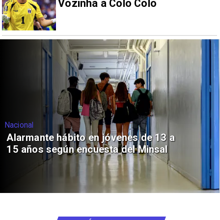
Vozinha a Colo Colo
Nacional
Alarmante hábito en jóvenes de 13 a
15 años según encuesta del Minsal