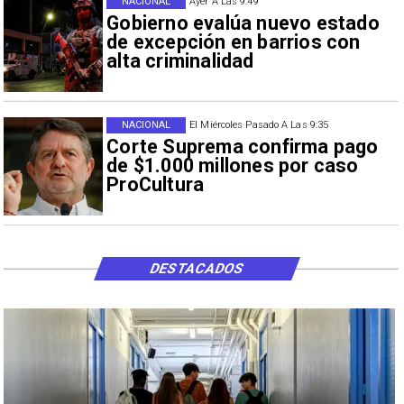
NACIONAL
Ayer A Las 9:49
Gobierno evalúa nuevo estado
de excepción en barrios con
alta criminalidad
NACIONAL
El Miércoles Pasado A Las 9:35
Corte Suprema confirma pago
de $1.000 millones por caso
ProCultura
DESTACADOS