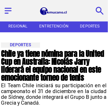
REGIONAL
ENTRETENCIÓN
DEPORTES
DEPORTES
Chile ya tiene nómina para la United
Cup en Australia: Nicolás Jarry
liderará el equipo nacional en este
emocionante torneo de tenis
El Team Chile iniciará su participación en el
campeonato el 31 de diciembre en la ciudad
de Sídney, donde integrará el Grupo B junto a
Grecia y Canadá.