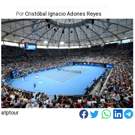
Lunes, 11 De Diciembre De 2023 10:51
Por
Cristóbal Ignacio Adones Reyes
atptour