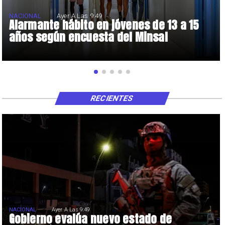
NACIONAL
Ayer A Las 9:49
Alarmante hábito en jóvenes de 13 a 15
años según encuesta del Minsal
RECIENTES
NACIONAL
Ayer A Las 9:49
Gobierno evalúa nuevo estado de