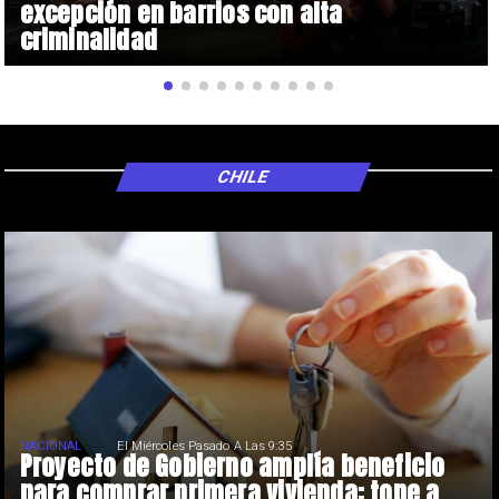
excepción en barrios con alta
criminalidad
CHILE
NACIONAL
El Miércoles Pasado A Las 9:35
Proyecto de Gobierno amplía beneficio
para comprar primera vivienda: tope a