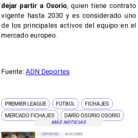
dejar partir a Osorio
, quien tiene contrato
vigente hasta 2030 y es considerado uno
de los principales activos del equipo en el
mercado europeo.
Fuente:
ADN Deportes
PREMIER LEAGUE
FÚTBOL
FICHAJES
MERCADO FICHAJES
DARÍO OSORIO OSORIO
MÁS NOTICIAS
DEPORTES
31/07/2026