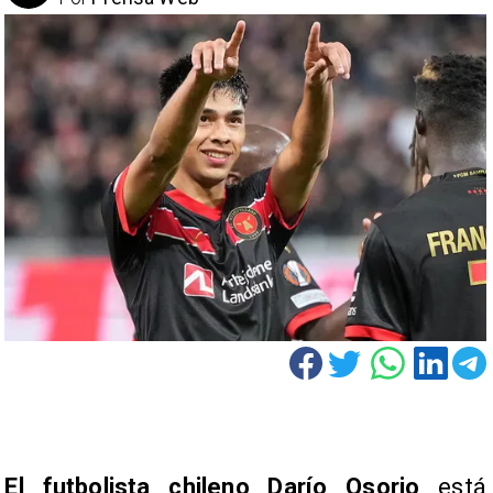
El futbolista chileno Darío Osorio
está