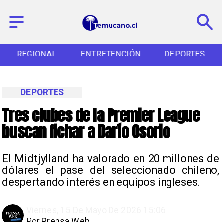
REGIONAL
ENTRETENCIÓN
DEPORTES
DEPORTES
Tres clubes de la Premier League
buscan fichar a Darío Osorio
El Midtjylland ha valorado en 20 millones de
dólares el pase del seleccionado chileno,
despertando interés en equipos ingleses.
Viernes, 15 De Mayo De 2026 15:06
Por
Prensa Web