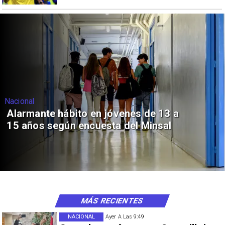
Nacional
Alarmante hábito en jóvenes de 13 a
15 años según encuesta del Minsal
MÁS RECIENTES
NACIONAL
Ayer A Las 9:49