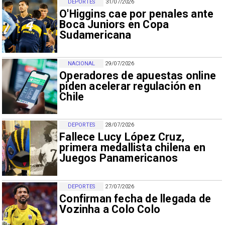
DEPORTES
31/07/2026
O'Higgins cae por penales ante
Boca Juniors en Copa
Sudamericana
NACIONAL
29/07/2026
Operadores de apuestas online
piden acelerar regulación en
Chile
DEPORTES
28/07/2026
Fallece Lucy López Cruz,
primera medallista chilena en
Juegos Panamericanos
DEPORTES
27/07/2026
Confirman fecha de llegada de
Vozinha a Colo Colo