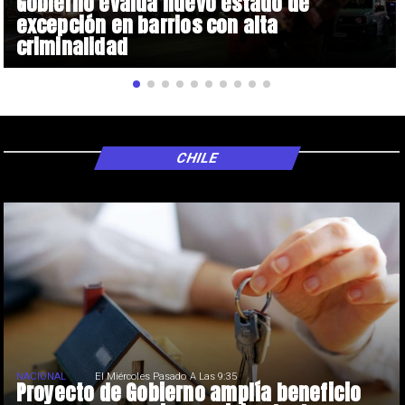
Gobierno evalúa nuevo estado de
excepción en barrios con alta
criminalidad
CHILE
NACIONAL
El Miércoles Pasado A Las 9:35
Proyecto de Gobierno amplía beneficio