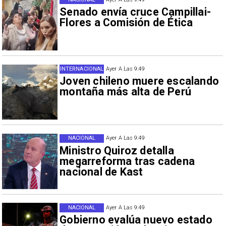
Senado envía cruce Campillai-
Flores a Comisión de Ética
INTERNACIONAL
Ayer A Las 9:49
Joven chileno muere escalando
montaña más alta de Perú
NACIONAL
Ayer A Las 9:49
Ministro Quiroz detalla
megarreforma tras cadena
nacional de Kast
NACIONAL
Ayer A Las 9:49
Gobierno evalúa nuevo estado