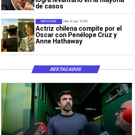
de casos
NACIONAL
Hoy A Las 12:40
Actriz chilena compite por el
Oscar con Penélope Cruz y
Anne Hathaway
DESTACADOS