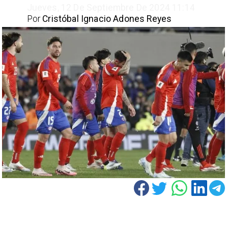
Jueves, 12 De Septiembre De 2024 11:14
Por
Cristóbal Ignacio Adones Reyes