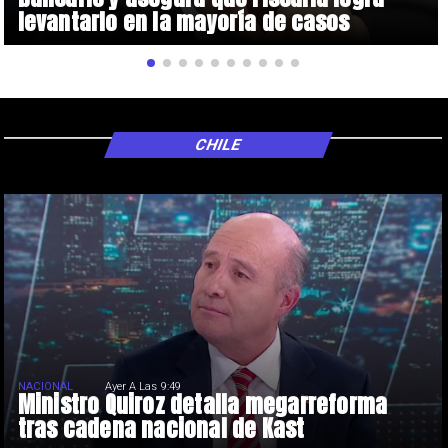
levantarlo en la mayoría de casos
CHILE
NACIONAL
Ayer A Las 9:49
Ministro Quiroz detalla megarreforma
tras cadena nacional de Kast