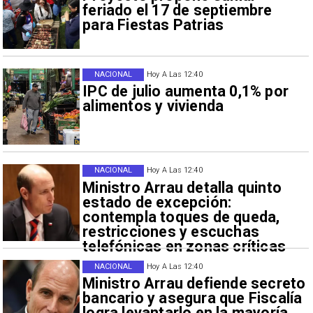
feriado el 17 de septiembre
para Fiestas Patrias
NACIONAL
Hoy A Las 12:40
IPC de julio aumenta 0,1% por
alimentos y vivienda
NACIONAL
Hoy A Las 12:40
Ministro Arrau detalla quinto
estado de excepción:
contempla toques de queda,
restricciones y escuchas
telefónicas en zonas críticas
NACIONAL
Hoy A Las 12:40
Ministro Arrau defiende secreto
bancario y asegura que Fiscalía
logra levantarlo en la mayoría