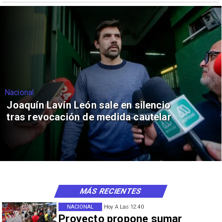
Nacional
Joaquín Lavín León sale en silencio
tras revocación de medida cautelar
MÁS RECIENTES
NACIONAL
Hoy A Las 12:40
Proyecto propone sumar