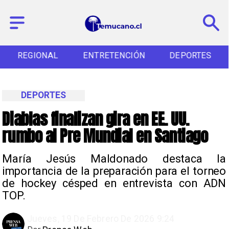
REGIONAL
ENTRETENCIÓN
DEPORTES
DEPORTES
Diablas finalizan gira en EE. UU.
rumbo al Pre Mundial en Santiago
María Jesús Maldonado destaca la
importancia de la preparación para el torneo
de hockey césped en entrevista con ADN
TOP.
Jueves, 19 De Febrero De 2026 9:24