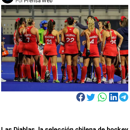
Por
Prensa Web
Las Diablas, la selección chilena de hockey