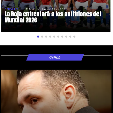
DEPORTES
El Miércoles Pasado A Las 9:35
La Roja enfrentará a los anfitriones del
Mundial 2026
CHILE