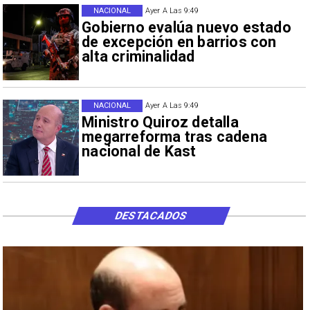
NACIONAL
Ayer A Las 9:49
Gobierno evalúa nuevo estado
de excepción en barrios con
alta criminalidad
NACIONAL
Ayer A Las 9:49
Ministro Quiroz detalla
megarreforma tras cadena
nacional de Kast
DESTACADOS