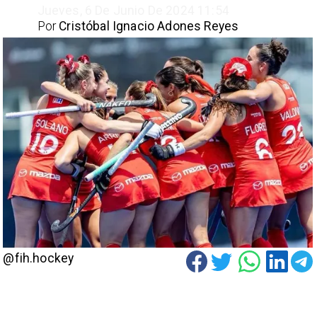
Jueves, 6 De Junio De 2024 11:54
Por
Cristóbal Ignacio Adones Reyes
@fih.hockey