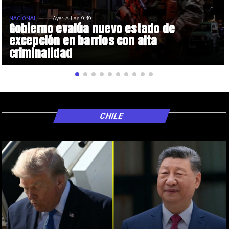
NACIONAL
Ayer A Las 9:49
Gobierno evalúa nuevo estado de
excepción en barrios con alta
criminalidad
CHILE