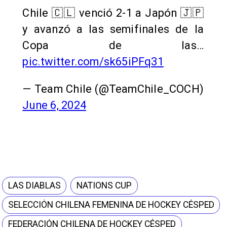
Chile 🇨🇱 venció 2-1 a Japón 🇯🇵
y avanzó a las semifinales de la
Copa de las…
pic.twitter.com/sk65iPFq31
— Team Chile (@TeamChile_COCH)
June 6, 2024
LAS DIABLAS
NATIONS CUP
SELECCIÓN CHILENA FEMENINA DE HOCKEY CÉSPED
FEDERACIÓN CHILENA DE HOCKEY CÉSPED