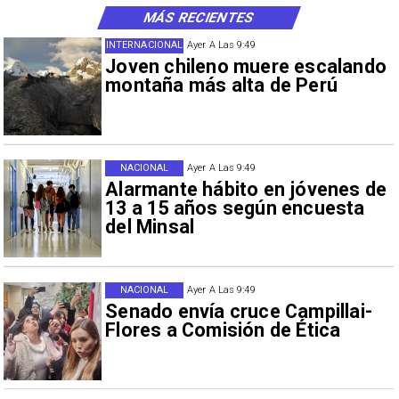
MÁS RECIENTES
INTERNACIONAL
Ayer A Las 9:49
Joven chileno muere escalando
montaña más alta de Perú
NACIONAL
Ayer A Las 9:49
Alarmante hábito en jóvenes de
13 a 15 años según encuesta
del Minsal
NACIONAL
Ayer A Las 9:49
Senado envía cruce Campillai-
Flores a Comisión de Ética