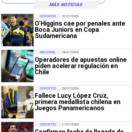
MÁS NOTICIAS
DEPORTES
31/07/2026
O'Higgins cae por penales ante
Boca Juniors en Copa
Sudamericana
NACIONAL
29/07/2026
Operadores de apuestas online
piden acelerar regulación en
Chile
DEPORTES
28/07/2026
Fallece Lucy López Cruz,
primera medallista chilena en
Juegos Panamericanos
DEPORTES
27/07/2026
Confirman fecha de llegada de