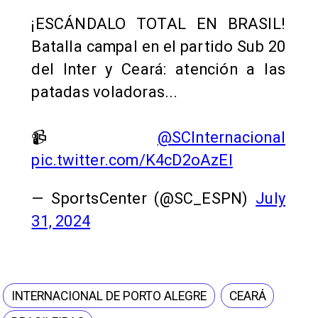
¡ESCÁNDALO TOTAL EN BRASIL!
Batalla campal en el partido Sub 20
del Inter y Ceará: atención a las
patadas voladoras...
📹
@SCInternacional
pic.twitter.com/K4cD2oAzEI
— SportsCenter (@SC_ESPN)
July
31, 2024
INTERNACIONAL DE PORTO ALEGRE
CEARÁ