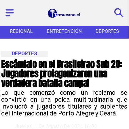
REGIONAL
ENTRETENCIÓN
DEPORTES
DEPORTES
Escándalo en el Brasileirao Sub 20:
Jugadores protagonizaron una
verdadera batalla campal
​Lo que comenzó como un reclamo se
convirtió en una pelea multitudinaria que
involucró a jugadores titulares y suplentes
del Internacional de Porto Alegre y Ceará.
Jueves, 1 De Agosto De 2024 16:02