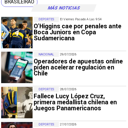
BRASILEIRAO
MÁS NOTICIAS
DEPORTES
El Viernes Pasado A Las 9:54
O'Higgins cae por penales ante
Boca Juniors en Copa
Sudamericana
NACIONAL
29/07/2026
Operadores de apuestas online
piden acelerar regulación en
Chile
DEPORTES
28/07/2026
Fallece Lucy López Cruz,
primera medallista chilena en
Juegos Panamericanos
DEPORTES
27/07/2026