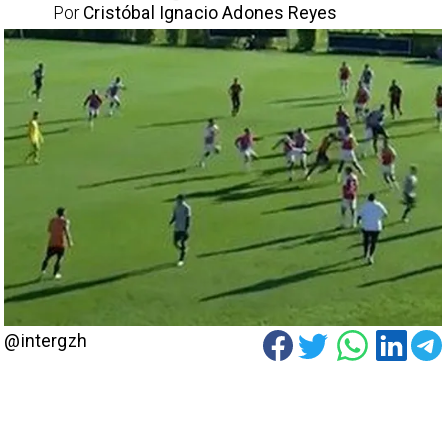
Por
Cristóbal Ignacio Adones Reyes
@intergzh