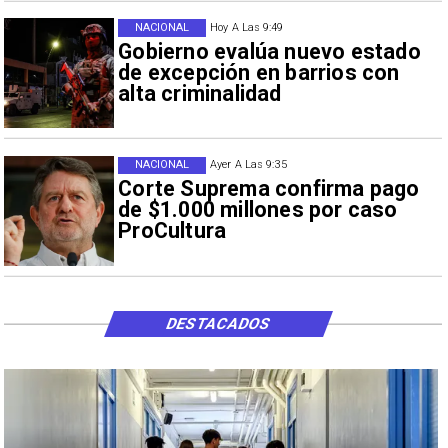
NACIONAL
Hoy A Las 9:49
Gobierno evalúa nuevo estado
de excepción en barrios con
alta criminalidad
NACIONAL
Ayer A Las 9:35
Corte Suprema confirma pago
de $1.000 millones por caso
ProCultura
DESTACADOS