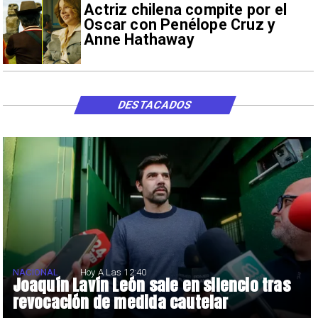
Actriz chilena compite por el
Oscar con Penélope Cruz y
Anne Hathaway
DESTACADOS
NACIONAL
Hoy A Las 12:40
Joaquín Lavín León sale en silencio tras
revocación de medida cautelar