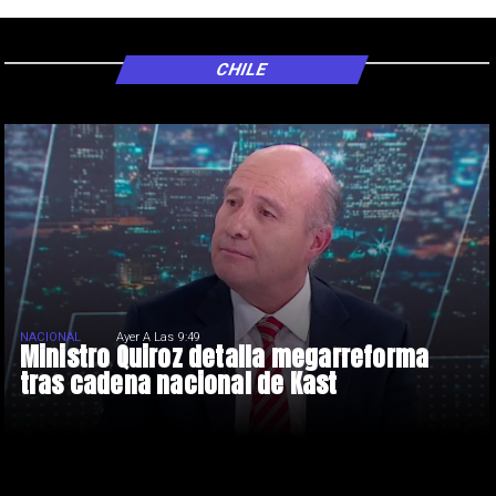
CHILE
NACIONAL
Ayer A Las 9:49
Ministro Quiroz detalla megarreforma
tras cadena nacional de Kast