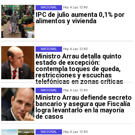
NACIONAL
Hoy A Las 12:40
IPC de julio aumenta 0,1% por
alimentos y vivienda
NACIONAL
Hoy A Las 12:40
Ministro Arrau detalla quinto
estado de excepción:
contempla toques de queda,
restricciones y escuchas
telefónicas en zonas críticas
NACIONAL
Hoy A Las 12:40
Ministro Arrau defiende secreto
bancario y asegura que Fiscalía
logra levantarlo en la mayoría
de casos
NACIONAL
Hoy A Las 12:40