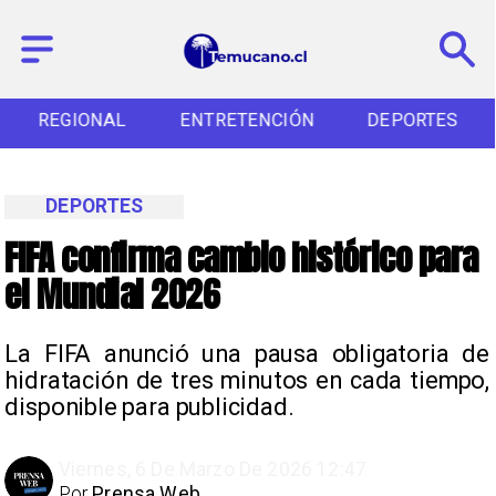
REGIONAL
ENTRETENCIÓN
DEPORTES
DEPORTES
FIFA confirma cambio histórico para
el Mundial 2026
La FIFA anunció una pausa obligatoria de
hidratación de tres minutos en cada tiempo,
disponible para publicidad.
Viernes, 6 De Marzo De 2026 12:47
Por
Prensa Web