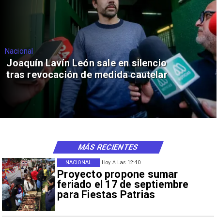
Nacional
Joaquín Lavín León sale en silencio
tras revocación de medida cautelar
MÁS RECIENTES
NACIONAL
Hoy A Las 12:40
Proyecto propone sumar
feriado el 17 de septiembre
para Fiestas Patrias