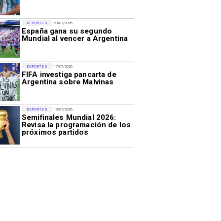
DEPORTES
20/07/2026
España gana su segundo
Mundial al vencer a Argentina
DEPORTES
17/07/2026
FIFA investiga pancarta de
Argentina sobre Malvinas
DEPORTES
13/07/2026
Semifinales Mundial 2026:
Revisa la programación de los
próximos partidos