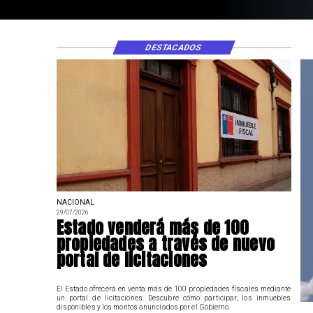
DESTACADOS
NACIONAL
29/07/2026
Estado venderá más de 100
propiedades a través de nuevo
portal de licitaciones
El Estado ofrecerá en venta más de 100 propiedades fiscales mediante
un portal de licitaciones. Descubre cómo participar, los inmuebles
disponibles y los montos anunciados por el Gobierno.