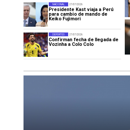
NACIONAL
27/07/2026
Presidente Kast viaja a Perú
para cambio de mando de
Keiko Fujimori
DEPORTES
27/07/2026
Confirman fecha de llegada de
Vozinha a Colo Colo