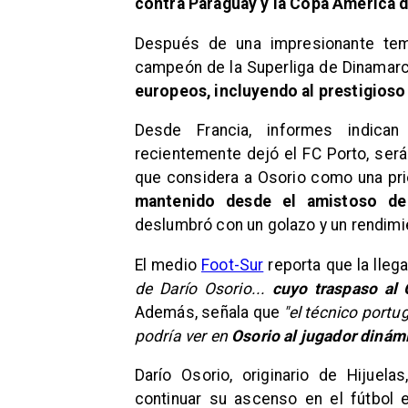
contra Paraguay y la Copa América d
Después de una impresionante tem
campeón de la Superliga de Dinamar
europeos, incluyendo al prestigioso
Desde Francia, informes indica
recientemente dejó el FC Porto, será
que considera a Osorio como una prio
mantenido desde el amistoso de
deslumbró con un golazo y un rendim
El medio
Foot-Sur
reporta que la lle
de Darío Osorio...
cuyo traspaso al
Además, señala que
"el técnico portu
podría ver en
Osorio al jugador dinám
Darío Osorio, originario de Hijuel
continuar su ascenso en el fútbol 