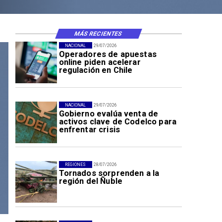
MÁS RECIENTES
NACIONAL
29/07/2026
Operadores de apuestas
online piden acelerar
regulación en Chile
NACIONAL
29/07/2026
Gobierno evalúa venta de
activos clave de Codelco para
enfrentar crisis
REGIONES
28/07/2026
Tornados sorprenden a la
región del Ñuble