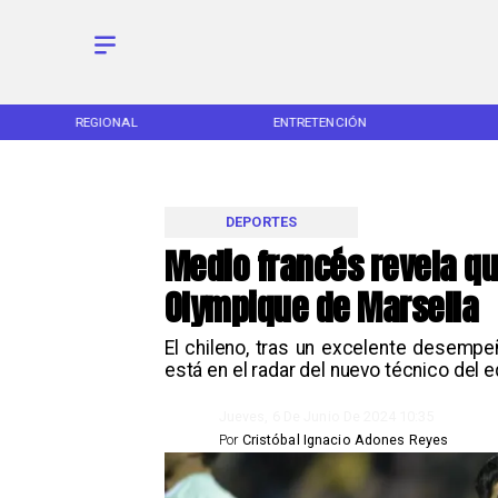
REGIONAL
ENTRETENCIÓN
DEPORTES
Medio francés revela que
Olympique de Marsella
​El chileno, tras un excelente desempe
está en el radar del nuevo técnico del 
Jueves, 6 De Junio De 2024 10:35
Por
Cristóbal Ignacio Adones Reyes