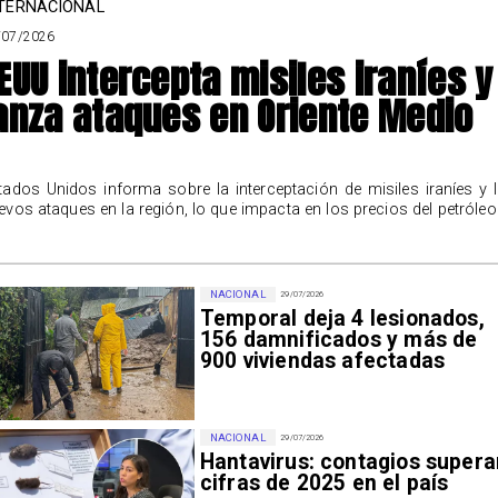
TERNACIONAL
/07/2026
EUU intercepta misiles iraníes y
anza ataques en Oriente Medio
tados Unidos informa sobre la interceptación de misiles iraníes y 
evos ataques en la región, lo que impacta en los precios del petróleo
NACIONAL
29/07/2026
Temporal deja 4 lesionados,
156 damnificados y más de
900 viviendas afectadas
NACIONAL
29/07/2026
Hantavirus: contagios supera
cifras de 2025 en el país