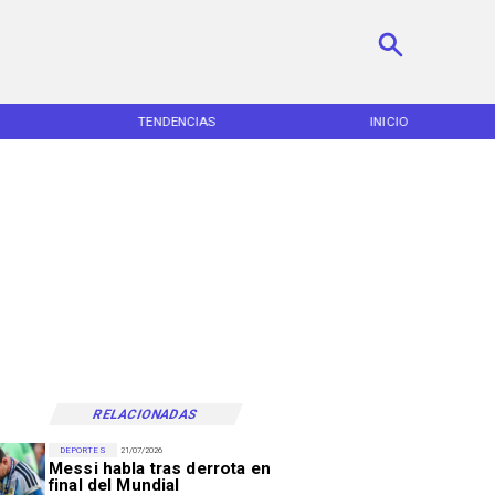
TENDENCIAS
INICIO
RELACIONADAS
DEPORTES
21/07/2026
Messi habla tras derrota en
final del Mundial