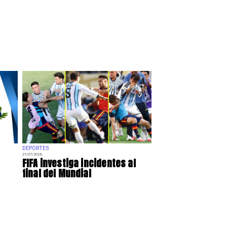
DEPORTES
21/07/2026
FIFA investiga incidentes al
final del Mundial