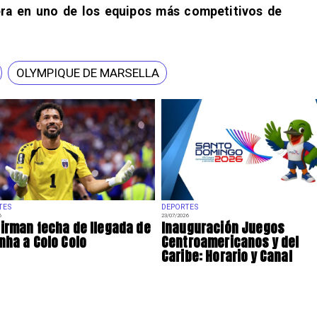
rera en uno de los equipos más competitivos de
OLYMPIQUE DE MARSELLA
TES
DEPORTES
6
23/07/2026
irman fecha de llegada de
Inauguración Juegos
nha a Colo Colo
Centroamericanos y del
Caribe: Horario y Canal