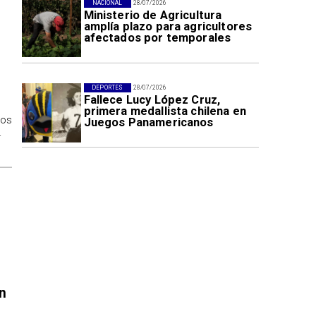
NACIONAL
28/07/2026
Ministerio de Agricultura
amplía plazo para agricultores
afectados por temporales
DEPORTES
28/07/2026
Fallece Lucy López Cruz,
primera medallista chilena en
los
Juegos Panamericanos
.
n