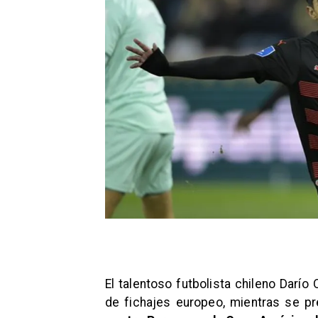
El talentoso futbolista chileno Darí
de fichajes europeo, mientras se pr