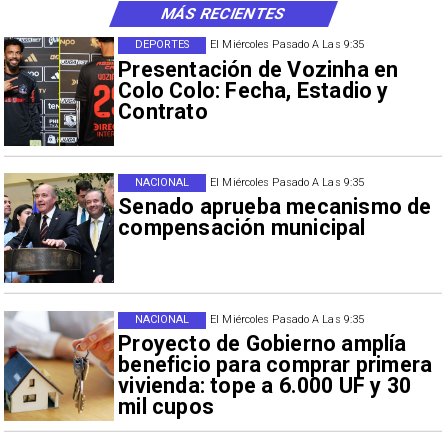
MÁS RECIENTES
DEPORTES
El Miércoles Pasado A Las 9:35
Presentación de Vozinha en
Colo Colo: Fecha, Estadio y
Contrato
NACIONAL
El Miércoles Pasado A Las 9:35
Senado aprueba mecanismo de
compensación municipal
NACIONAL
El Miércoles Pasado A Las 9:35
Proyecto de Gobierno amplía
beneficio para comprar primera
vivienda: tope a 6.000 UF y 30
mil cupos