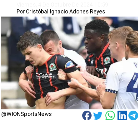
Viernes, 4 De Octubre De 2024 10:59
Por
Cristóbal Ignacio Adones Reyes
@WIONSportsNews