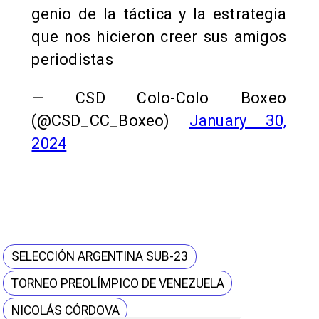
genio de la táctica y la estrategia
que nos hicieron creer sus amigos
periodistas
— CSD Colo-Colo Boxeo
(@CSD_CC_Boxeo)
January 30,
2024
SELECCIÓN ARGENTINA SUB-23
TORNEO PREOLÍMPICO DE VENEZUELA
NICOLÁS CÓRDOVA