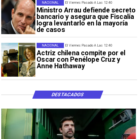
NACIONAL
El Viernes Pasado A Las 12:40
Ministro Arrau defiende secreto
bancario y asegura que Fiscalía
logra levantarlo en la mayoría
de casos
NACIONAL
El Viernes Pasado A Las 12:40
Actriz chilena compite por el
Oscar con Penélope Cruz y
Anne Hathaway
DESTACADOS