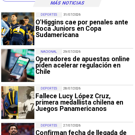
MÁS NOTICIAS
DEPORTES
31/07/2026
O'Higgins cae por penales ante
Boca Juniors en Copa
Sudamericana
NACIONAL
29/07/2026
Operadores de apuestas online
piden acelerar regulación en
Chile
DEPORTES
28/07/2026
Fallece Lucy López Cruz,
primera medallista chilena en
Juegos Panamericanos
DEPORTES
27/07/2026
Confirman fecha de llegada de