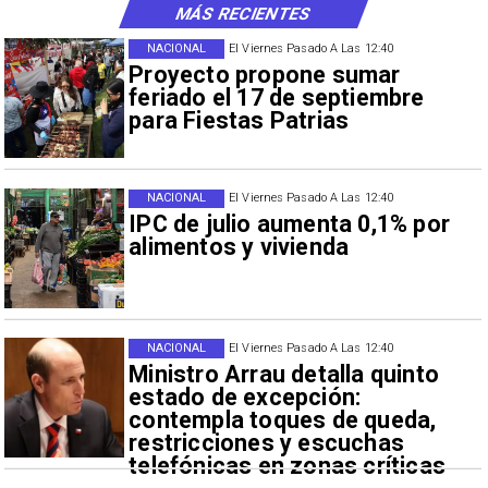
MÁS RECIENTES
NACIONAL
El Viernes Pasado A Las 12:40
Proyecto propone sumar
feriado el 17 de septiembre
para Fiestas Patrias
NACIONAL
El Viernes Pasado A Las 12:40
IPC de julio aumenta 0,1% por
alimentos y vivienda
NACIONAL
El Viernes Pasado A Las 12:40
Ministro Arrau detalla quinto
estado de excepción:
contempla toques de queda,
restricciones y escuchas
telefónicas en zonas críticas