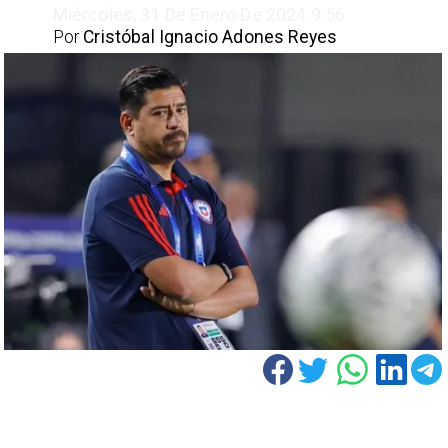
Miércoles, 31 De Enero De 2024 9:56
Por
Cristóbal Ignacio Adones Reyes