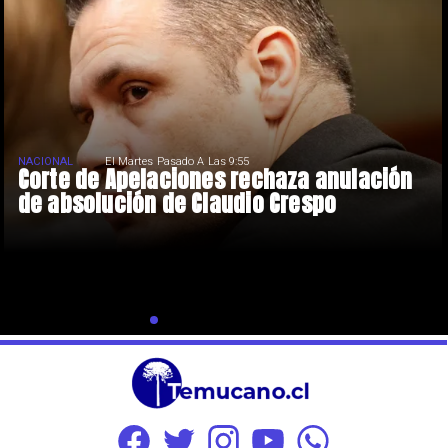
NACIONAL
El Martes Pasado A Las 9:55
Corte de Apelaciones rechaza anulación
de absolución de Claudio Crespo