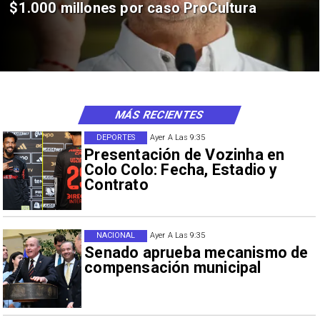
$1.000 millones por caso ProCultura
MÁS RECIENTES
DEPORTES
Ayer A Las 9:35
Presentación de Vozinha en
Colo Colo: Fecha, Estadio y
Contrato
NACIONAL
Ayer A Las 9:35
Senado aprueba mecanismo de
compensación municipal