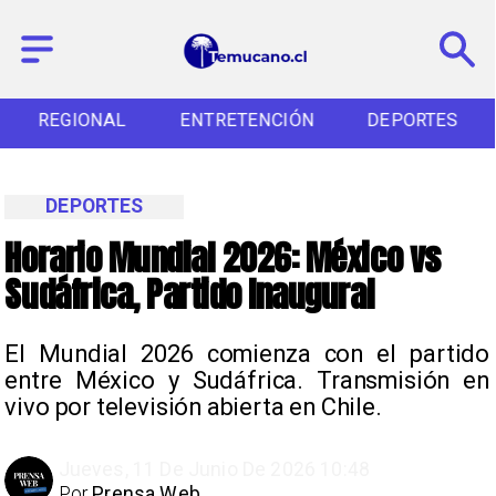
REGIONAL
ENTRETENCIÓN
DEPORTES
DEPORTES
Horario Mundial 2026: México vs
Sudáfrica, Partido Inaugural
El Mundial 2026 comienza con el partido
entre México y Sudáfrica. Transmisión en
vivo por televisión abierta en Chile.
Jueves, 11 De Junio De 2026 10:48
Por
Prensa Web