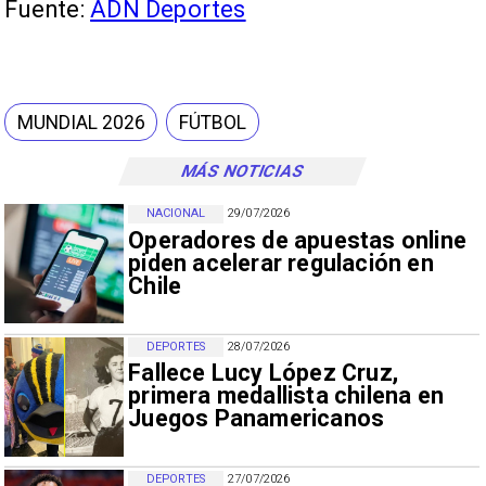
Fuente:
ADN Deportes
MUNDIAL 2026
FÚTBOL
MÁS NOTICIAS
NACIONAL
29/07/2026
Operadores de apuestas online
piden acelerar regulación en
Chile
DEPORTES
28/07/2026
Fallece Lucy López Cruz,
primera medallista chilena en
Juegos Panamericanos
DEPORTES
27/07/2026