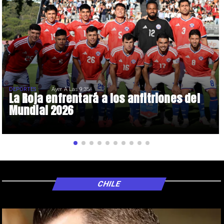
DEPORTES
Ayer A Las 9:35
La Roja enfrentará a los anfitriones del
Mundial 2026
CHILE