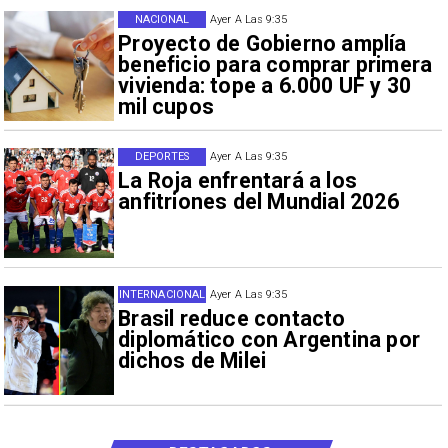
NACIONAL
Ayer A Las 9:35
Proyecto de Gobierno amplía
beneficio para comprar primera
vivienda: tope a 6.000 UF y 30
mil cupos
DEPORTES
Ayer A Las 9:35
La Roja enfrentará a los
anfitriones del Mundial 2026
INTERNACIONAL
Ayer A Las 9:35
Brasil reduce contacto
diplomático con Argentina por
dichos de Milei