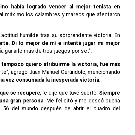
ino había logrado vencer al mejor tenista en
l máximo los calambres y mareos que afectaron
ctitud humilde tras su sorprendente victoria. En
rte. Di lo mejor de mí e intenté jugar mi mejor
día ganarle más de tres juegos por set".
 tampoco quiero atribuirme la victoria, fue más
arte", agregó Juan Manuel Cerúndolo, mencionando
na vez consumada la inesperada victoria.
 que se recupere
, le dije que tuve suerte.
Siempre
 una gran persona
. Me felicitó y me deseó buena
ro 56 del mundo después de abrir el cuadro del