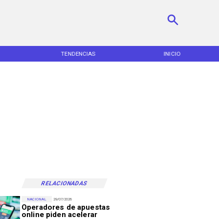
TENDENCIAS
INICIO
RELACIONADAS
NACIONAL
29/07/2026
Operadores de apuestas
online piden acelerar