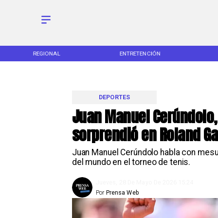
REGIONAL
ENTRETENCIÓN
DEPORTES
Juan Manuel Cerúndolo, 
sorprendió en Roland G
Juan Manuel Cerúndolo habla con mesura
del mundo en el torneo de tenis.
Jueves, 28 De Mayo De 2026 15:24
Por
Prensa Web