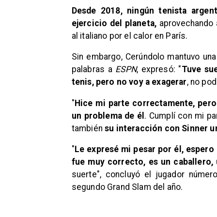
Desde 2018, ningún tenista argent
ejercicio del planeta,
aprovechando a
al italiano por el calor en París.
Sin embargo, Cerúndolo mantuvo una a
palabras a
ESPN
, expresó: "
Tuve sue
tenis, pero no voy a exagerar
, no po
"
Hice mi parte correctamente, pero
un problema de él
. Cumplí con mi p
también
su interacción con Sinner u
"
Le expresé mi pesar por él, espero
fue muy correcto, es un caballero,
suerte", concluyó el jugador núme
segundo Grand Slam del año.