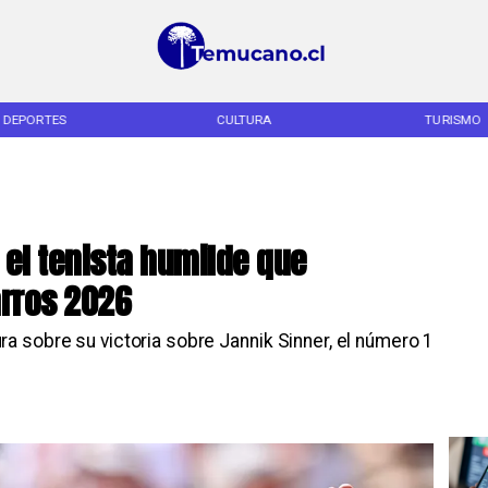
DEPORTES
CULTURA
TURISMO
el tenista humilde que
arros 2026
 sobre su victoria sobre Jannik Sinner, el número 1