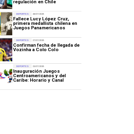
regulación en Chile
DEPORTES
28/07/2026
Fallece Lucy López Cruz,
primera medallista chilena en
Juegos Panamericanos
DEPORTES
27/07/2026
Confirman fecha de llegada de
Vozinha a Colo Colo
DEPORTES
23/07/2026
Inauguración Juegos
Centroamericanos y del
Caribe: Horario y Canal