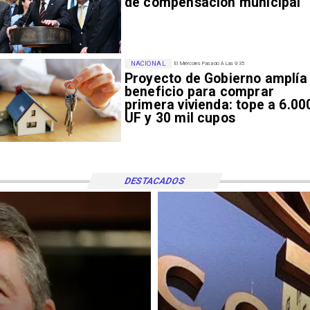
de compensación municipal
NACIONAL
El Miércoles Pasado A Las 9:35
Proyecto de Gobierno amplía
beneficio para comprar
primera vivienda: tope a 6.00
UF y 30 mil cupos
DESTACADOS