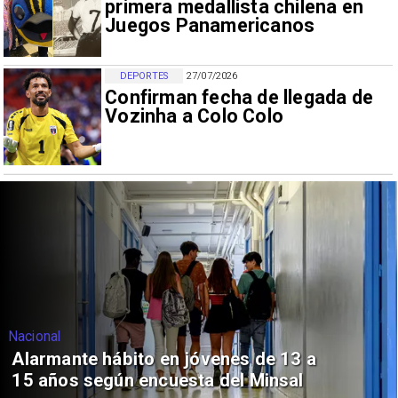
primera medallista chilena en
Juegos Panamericanos
DEPORTES
27/07/2026
Confirman fecha de llegada de
Vozinha a Colo Colo
Nacional
Alarmante hábito en jóvenes de 13 a
15 años según encuesta del Minsal