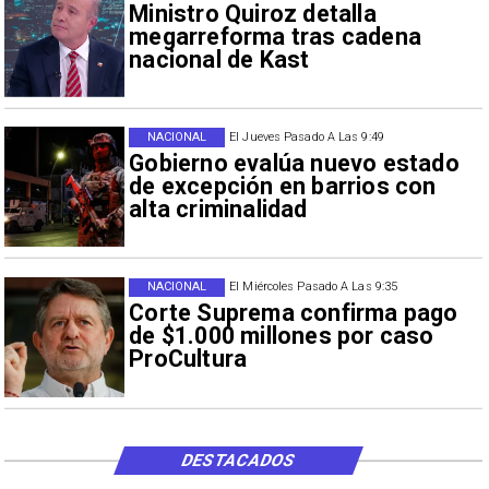
Ministro Quiroz detalla
megarreforma tras cadena
nacional de Kast
NACIONAL
El Jueves Pasado A Las 9:49
Gobierno evalúa nuevo estado
de excepción en barrios con
alta criminalidad
NACIONAL
El Miércoles Pasado A Las 9:35
Corte Suprema confirma pago
de $1.000 millones por caso
ProCultura
DESTACADOS