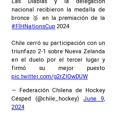
Las Diablas y la delegación
nacional recibieron la medalla de
bronce 🥉 en la premiación de la
#FIHNationsCup
2024
Chile cerró su participación con un
triunfazo 2-1 sobre Nueva Zelanda
en el duelo por el tercer lugar y
firmó su mejor puesto
pic.twitter.com/g2rZlOwDUW
— Federación Chilena de Hockey
Césped (@chile_hockey)
June 9,
2024