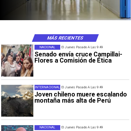
MÁS RECIENTES
NACIONAL
El Jueves Pasado A Las 9:49
Senado envía cruce Campillai-
Flores a Comisión de Ética
INTERNACIONAL
El Jueves Pasado A Las 9:49
Joven chileno muere escalando
montaña más alta de Perú
NACIONAL
El Jueves Pasado A Las 9:49