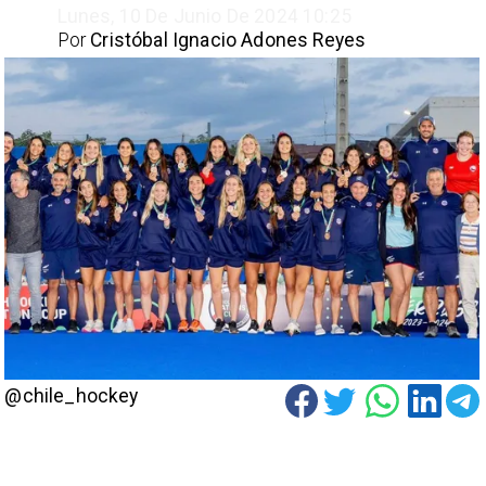
Lunes, 10 De Junio De 2024 10:25
Por
Cristóbal Ignacio Adones Reyes
@chile_hockey