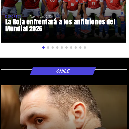
DEPORTES
Ayer A Las 9:35
La Roja enfrentará a los anfitriones del
Mundial 2026
CHILE