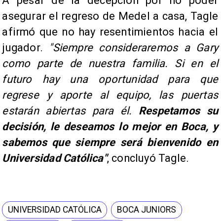
A pesar de la decepción por no poder
asegurar el regreso de Medel a casa, Tagle
afirmó que no hay resentimientos hacia el
jugador.
"Siempre consideraremos a Gary
como parte de nuestra familia. Si en el
futuro hay una oportunidad para que
regrese y aporte al equipo, las puertas
estarán abiertas para él.
Respetamos su
decisión, le deseamos lo mejor en Boca, y
sabemos que siempre será bienvenido en
Universidad Católica"
, concluyó Tagle.
UNIVERSIDAD CATÓLICA
BOCA JUNIORS