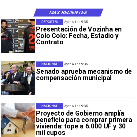
MÁS RECIENTES
DEPORTES
Ayer A Las 9:35
Presentación de Vozinha en
Colo Colo: Fecha, Estadio y
Contrato
NACIONAL
Ayer A Las 9:35
Senado aprueba mecanismo de
compensación municipal
NACIONAL
Ayer A Las 9:35
Proyecto de Gobierno amplía
beneficio para comprar primera
vivienda: tope a 6.000 UF y 30
mil cupos