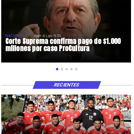
NACIONAL
Ayer A Las 9:35
Corte Suprema confirma pago de $1.000
millones por caso ProCultura
RECIENTES