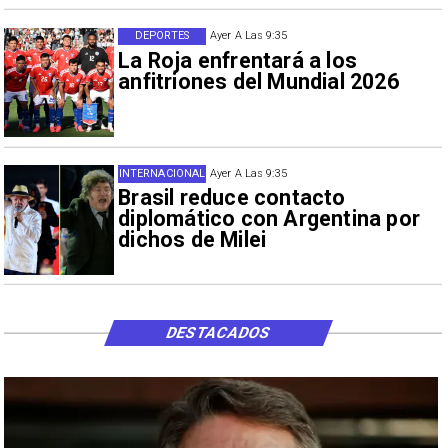
DEPORTES
Ayer A Las 9:35
La Roja enfrentará a los
anfitriones del Mundial 2026
INTERNACIONAL
Ayer A Las 9:35
Brasil reduce contacto
diplomático con Argentina por
dichos de Milei
DESTACADOS