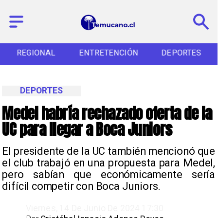
REGIONAL
ENTRETENCIÓN
DEPORTES
DEPORTES
Medel habría rechazado oferta de la
UC para llegar a Boca Juniors
​El presidente de la UC también mencionó que
el club trabajó en una propuesta para Medel,
pero sabían que económicamente sería
difícil competir con Boca Juniors.
Viernes, 14 De Junio De 2024 17:30