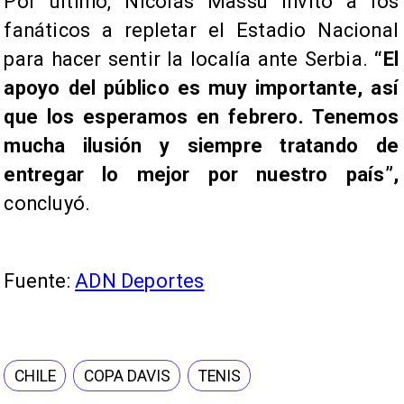
Por último, Nicolás Massú invitó a los
fanáticos a repletar el Estadio Nacional
para hacer sentir la localía ante Serbia.
“El
apoyo del público es muy importante, así
que los esperamos en febrero. Tenemos
mucha ilusión y siempre tratando de
entregar lo mejor por nuestro país”,
concluyó.
Fuente:
ADN Deportes
CHILE
COPA DAVIS
TENIS