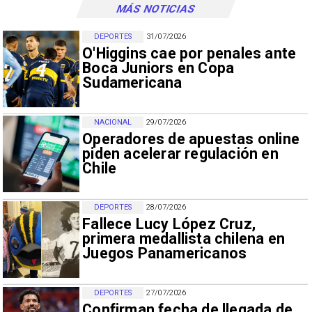
MÁS NOTICIAS
DEPORTES
31/07/2026
O'Higgins cae por penales ante
Boca Juniors en Copa
Sudamericana
NACIONAL
29/07/2026
Operadores de apuestas online
piden acelerar regulación en
Chile
DEPORTES
28/07/2026
Fallece Lucy López Cruz,
primera medallista chilena en
Juegos Panamericanos
DEPORTES
27/07/2026
Confirman fecha de llegada de