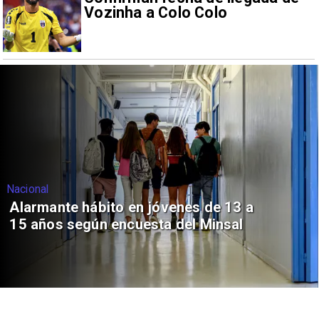
Vozinha a Colo Colo
Nacional
Alarmante hábito en jóvenes de 13 a
15 años según encuesta del Minsal