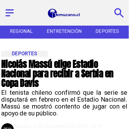
REGIONAL
ENTRETENCIÓN
DEPORTES
DEPORTES
Nicolás Massú elige Estadio
Nacional para recibir a Serbia en
Copa Davis
El tenista chileno confirmó que la serie se
disputará en febrero en el Estadio Nacional.
Massú se mostró contento de jugar con el
apoyo de su público.
Martes, 2 De Diciembre De 2025 10:51