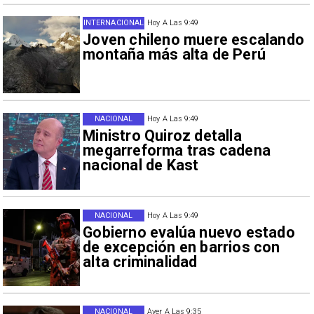
INTERNACIONAL
Hoy A Las 9:49
Joven chileno muere escalando
montaña más alta de Perú
NACIONAL
Hoy A Las 9:49
Ministro Quiroz detalla
megarreforma tras cadena
nacional de Kast
NACIONAL
Hoy A Las 9:49
Gobierno evalúa nuevo estado
de excepción en barrios con
alta criminalidad
NACIONAL
Ayer A Las 9:35