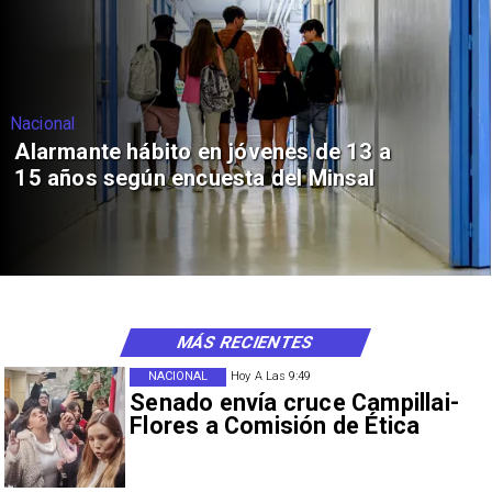
Nacional
Alarmante hábito en jóvenes de 13 a
15 años según encuesta del Minsal
MÁS RECIENTES
NACIONAL
Hoy A Las 9:49
Senado envía cruce Campillai-
Flores a Comisión de Ética