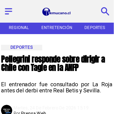
REGIONAL
ENTRETENCIÓN
DEPORTES
DEPORTES
Pellegrini responde sobre dirigir a
Chile con Tagle en la ANFP
El entrenador fue consultado por La Roja
antes del derbi entre Real Betis y Sevilla.
Martes, 24 De Febrero De 2026 15:19
Por
Prensa Web