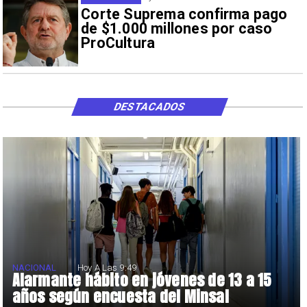
Corte Suprema confirma pago
de $1.000 millones por caso
ProCultura
DESTACADOS
NACIONAL
Hoy A Las 9:49
Alarmante hábito en jóvenes de 13 a 15
años según encuesta del Minsal