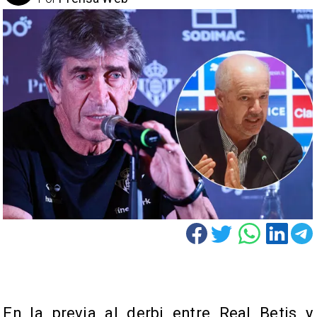
En la previa al derbi entre Real Betis y