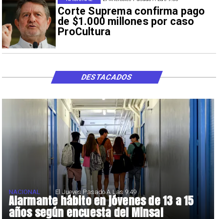
Corte Suprema confirma pago
de $1.000 millones por caso
ProCultura
DESTACADOS
NACIONAL
El Jueves Pasado A Las 9:49
Alarmante hábito en jóvenes de 13 a 15
años según encuesta del Minsal