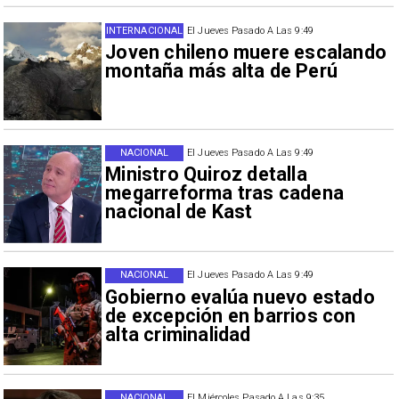
INTERNACIONAL
El Jueves Pasado A Las 9:49
Joven chileno muere escalando
montaña más alta de Perú
NACIONAL
El Jueves Pasado A Las 9:49
Ministro Quiroz detalla
megarreforma tras cadena
nacional de Kast
NACIONAL
El Jueves Pasado A Las 9:49
Gobierno evalúa nuevo estado
de excepción en barrios con
alta criminalidad
NACIONAL
El Miércoles Pasado A Las 9:35