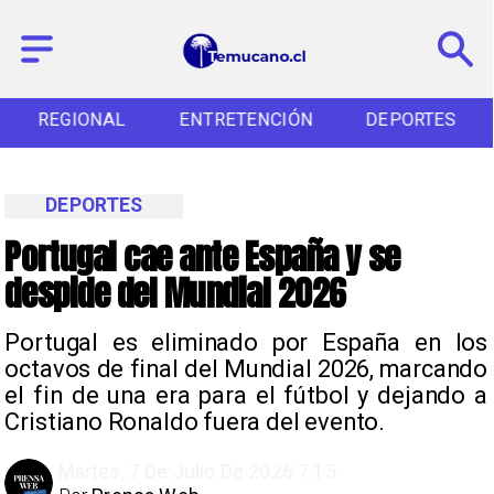
REGIONAL
ENTRETENCIÓN
DEPORTES
DEPORTES
Portugal cae ante España y se
despide del Mundial 2026
Portugal es eliminado por España en los
octavos de final del Mundial 2026, marcando
el fin de una era para el fútbol y dejando a
Cristiano Ronaldo fuera del evento.
Martes, 7 De Julio De 2026 7:15