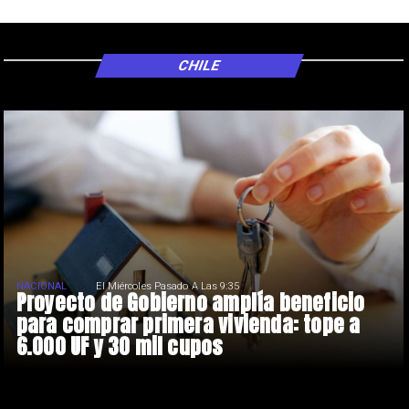
CHILE
NACIONAL
El Miércoles Pasado A Las 9:35
Proyecto de Gobierno amplía beneficio
para comprar primera vivienda: tope a
6.000 UF y 30 mil cupos