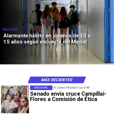
Nacional
Alarmante hábito en jóvenes de 13 a
15 años según encuesta del Minsal
MÁS RECIENTES
NACIONAL
El Jueves Pasado A Las 9:49
Senado envía cruce Campillai-
Flores a Comisión de Ética