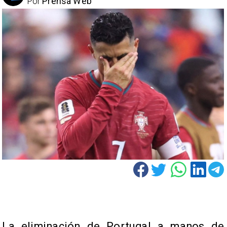
Por
Prensa Web
La eliminación de Portugal a manos de