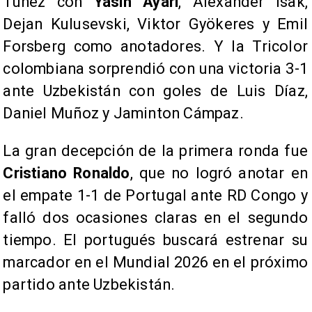
Túnez con
Yasin Ayari
, Alexander Isak,
Dejan Kulusevski, Viktor Gyökeres y Emil
Forsberg como anotadores. Y la Tricolor
colombiana sorprendió con una victoria 3-1
ante Uzbekistán con goles de Luis Díaz,
Daniel Muñoz y Jaminton Cámpaz.
La gran decepción de la primera ronda fue
Cristiano Ronaldo
, que no logró anotar en
el empate 1-1 de Portugal ante RD Congo y
falló dos ocasiones claras en el segundo
tiempo. El portugués buscará estrenar su
marcador en el Mundial 2026 en el próximo
partido ante Uzbekistán.