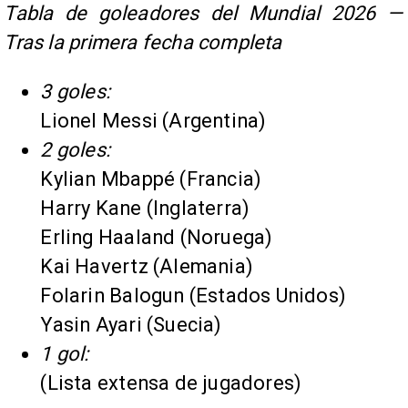
Tabla de goleadores del Mundial 2026 —
Tras la primera fecha completa
3 goles:
Lionel Messi (Argentina)
2 goles:
Kylian Mbappé (Francia)
Harry Kane (Inglaterra)
Erling Haaland (Noruega)
Kai Havertz (Alemania)
Folarin Balogun (Estados Unidos)
Yasin Ayari (Suecia)
1 gol:
(Lista extensa de jugadores)