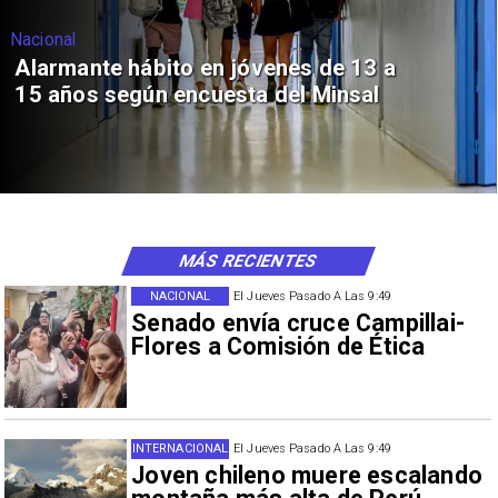
Nacional
Alarmante hábito en jóvenes de 13 a
15 años según encuesta del Minsal
MÁS RECIENTES
NACIONAL
El Jueves Pasado A Las 9:49
Senado envía cruce Campillai-
Flores a Comisión de Ética
INTERNACIONAL
El Jueves Pasado A Las 9:49
Joven chileno muere escalando