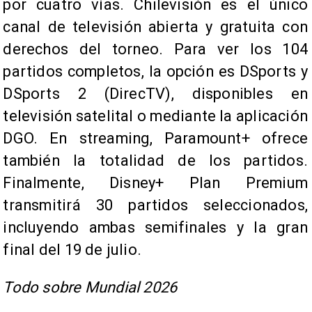
por cuatro vías. Chilevisión es el único
canal de televisión abierta y gratuita con
derechos del torneo. Para ver los 104
partidos completos, la opción es DSports y
DSports 2 (DirecTV), disponibles en
televisión satelital o mediante la aplicación
DGO. En streaming, Paramount+ ofrece
también la totalidad de los partidos.
Finalmente, Disney+ Plan Premium
transmitirá 30 partidos seleccionados,
incluyendo ambas semifinales y la gran
final del 19 de julio.
Todo sobre Mundial 2026