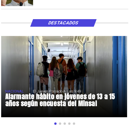
DESTACADOS
NACIONAL
El Jueves Pasado A Las 9:49
Alarmante hábito en jóvenes de 13 a 15
años según encuesta del Minsal