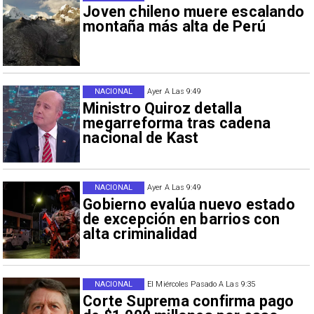
Joven chileno muere escalando
montaña más alta de Perú
NACIONAL
Ayer A Las 9:49
Ministro Quiroz detalla
megarreforma tras cadena
nacional de Kast
NACIONAL
Ayer A Las 9:49
Gobierno evalúa nuevo estado
de excepción en barrios con
alta criminalidad
NACIONAL
El Miércoles Pasado A Las 9:35
Corte Suprema confirma pago