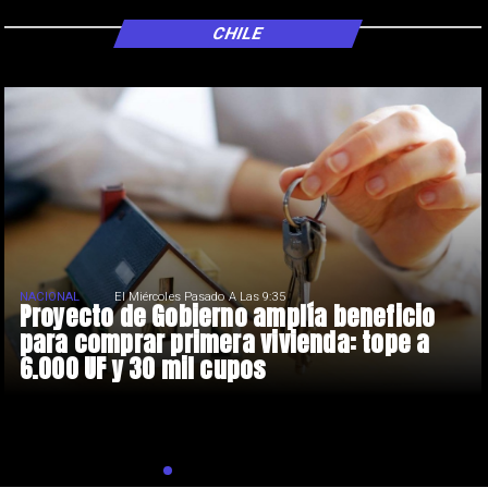
CHILE
NACIONAL
El Miércoles Pasado A Las 9:35
Proyecto de Gobierno amplía beneficio
para comprar primera vivienda: tope a
6.000 UF y 30 mil cupos