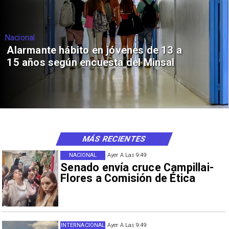
Nacional
Alarmante hábito en jóvenes de 13 a
15 años según encuesta del Minsal
MÁS RECIENTES
NACIONAL
Ayer A Las 9:49
Senado envía cruce Campillai-
Flores a Comisión de Ética
INTERNACIONAL
Ayer A Las 9:49