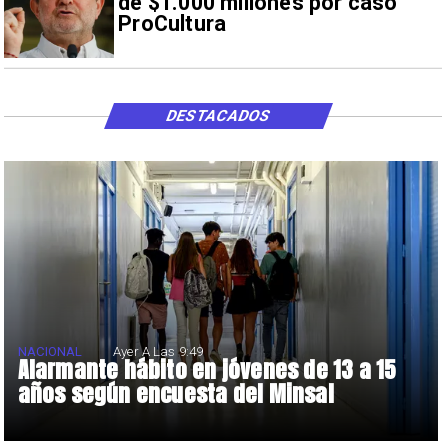
de $1.000 millones por caso
ProCultura
DESTACADOS
NACIONAL
Ayer A Las 9:49
Alarmante hábito en jóvenes de 13 a 15
años según encuesta del Minsal