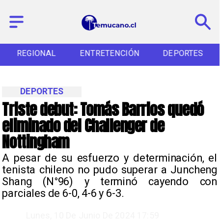
REGIONAL
ENTRETENCIÓN
DEPORTES
DEPORTES
Triste debut: Tomás Barrios quedó
eliminado del Challenger de
Nottingham
​A pesar de su esfuerzo y determinación, el
tenista chileno no pudo superar a Juncheng
Shang (N°96) y terminó cayendo con
parciales de 6-0, 4-6 y 6-3.
Lunes, 10 De Junio De 2024 17:59