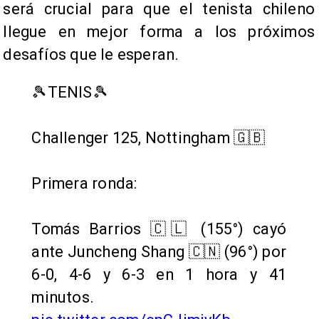
será crucial para que el tenista chileno
llegue en mejor forma a los próximos
desafíos que le esperan.
🎾TENIS🎾
Challenger 125, Nottingham 🇬🇧
Primera ronda:
Tomás Barrios 🇨🇱 (155°) cayó
ante Juncheng Shang 🇨🇳 (96°) por
6-0, 4-6 y 6-3 en 1 hora y 41
minutos.