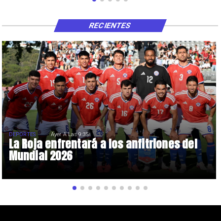
RECIENTES
DEPORTES
Ayer A Las 9:35
La Roja enfrentará a los anfitriones del
Mundial 2026