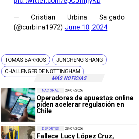
pic.twitter.com/epCJimjyKb
— Cristian Urbina Salgado
(@curbina1972)
June 10, 2024
TOMÁS BARRIOS
JUNCHENG SHANG
CHALLENGER DE NOTTINGHAM
MÁS NOTICIAS
NACIONAL
29/07/2026
Operadores de apuestas online
piden acelerar regulación en
Chile
DEPORTES
28/07/2026
Fallece Lucy López Cruz,