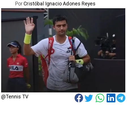
Por
Cristóbal Ignacio Adones Reyes
@Tennis TV