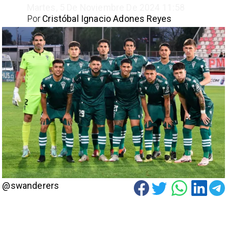
Martes, 5 De Noviembre De 2024 11:58
Por
Cristóbal Ignacio Adones Reyes
@swanderers