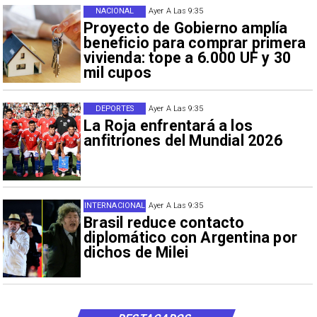
NACIONAL
Ayer A Las 9:35
Proyecto de Gobierno amplía
beneficio para comprar primera
vivienda: tope a 6.000 UF y 30
mil cupos
DEPORTES
Ayer A Las 9:35
La Roja enfrentará a los
anfitriones del Mundial 2026
INTERNACIONAL
Ayer A Las 9:35
Brasil reduce contacto
diplomático con Argentina por
dichos de Milei