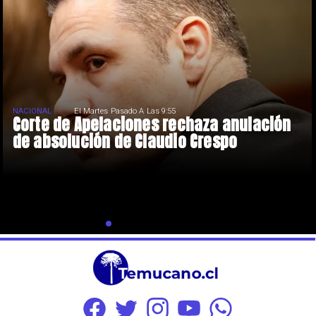
NACIONAL
El Martes Pasado A Las 9:55
Corte de Apelaciones rechaza anulación
de absolución de Claudio Crespo