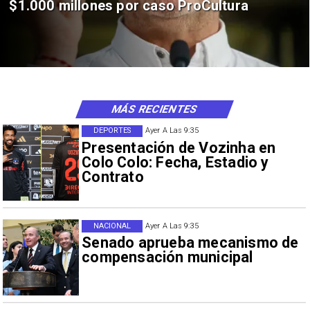
$1.000 millones por caso ProCultura
MÁS RECIENTES
DEPORTES
Ayer A Las 9:35
Presentación de Vozinha en
Colo Colo: Fecha, Estadio y
Contrato
NACIONAL
Ayer A Las 9:35
Senado aprueba mecanismo de
compensación municipal