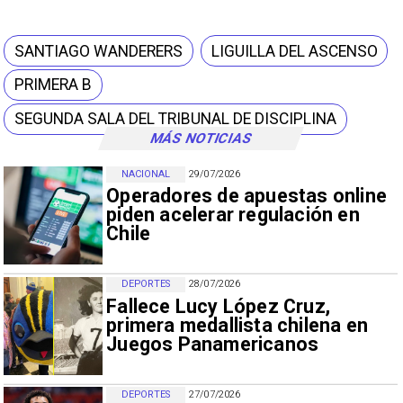
SANTIAGO WANDERERS
LIGUILLA DEL ASCENSO
PRIMERA B
SEGUNDA SALA DEL TRIBUNAL DE DISCIPLINA
MÁS NOTICIAS
NACIONAL
29/07/2026
Operadores de apuestas online
piden acelerar regulación en
Chile
DEPORTES
28/07/2026
Fallece Lucy López Cruz,
primera medallista chilena en
Juegos Panamericanos
DEPORTES
27/07/2026