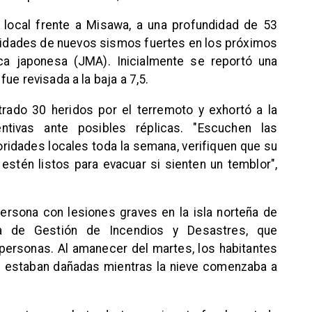
a local frente a Misawa, a una profundidad de 53
ilidades de nuevos sismos fuertes en los próximos
ca japonesa (JMA). Inicialmente se reportó una
ue revisada a la baja a 7,5.
rado 30 heridos por el terremoto y exhortó a la
tivas ante posibles réplicas. "Escuchen las
oridades locales toda la semana, verifiquen que su
y estén listos para evacuar si sienten un temblor",
ersona con lesiones graves en la isla norteña de
ia de Gestión de Incendios y Desastres, que
ersonas. Al amanecer del martes, los habitantes
as estaban dañadas mientras la nieve comenzaba a