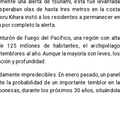
lmente una alerta de tsunami, esta fue levantada
speraban olas de hasta tres metros en la costa
noru Kihara instó a los residentes a permanecer en
 por completo la alerta.
turón de Fuego del Pacífico, una región con alta
de 125 millones de habitantes, el archipiélago
mblores al año. Aunque la mayoría son leves, los
ción y profundidad.
amente impredecibles. En enero pasado, un panel
e la probabilidad de un importante temblor en la
aponesas, durante los próximos 30 años, situándola