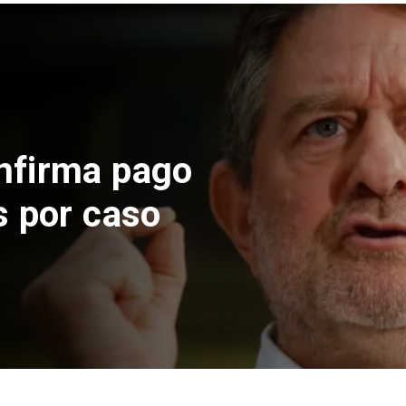
nfirma pago
s por caso