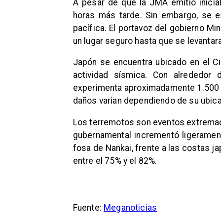
A pesar de que la JMA emitió inicia
horas más tarde. Sin embargo, se e
pacífica. El portavoz del gobierno Mi
un lugar seguro hasta que se levantara
Japón se encuentra ubicado en el Cin
actividad sísmica. Con alrededor 
experimenta aproximadamente 1.500 te
daños varían dependiendo de su ubica
Los terremotos son eventos extremad
gubernamental incrementó ligerament
fosa de Nankai, frente a las costas j
entre el 75% y el 82%.
Fuente:
Meganoticias