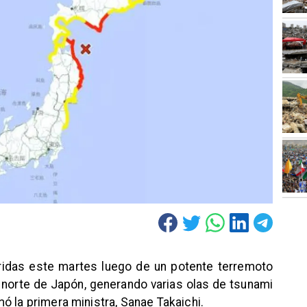
ridas este martes luego de un potente terremoto
 norte de Japón, generando varias olas de tsunami
ó la primera ministra, Sanae Takaichi.