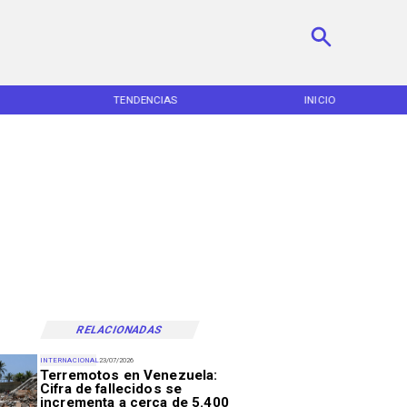
TENDENCIAS
INICIO
RELACIONADAS
INTERNACIONAL
23/07/2026
Terremotos en Venezuela:
Cifra de fallecidos se
incrementa a cerca de 5.400