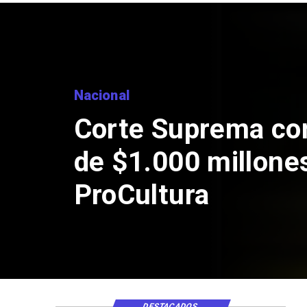
Nacional
Corte Suprema co
de $1.000 millone
ProCultura
DESTACADOS