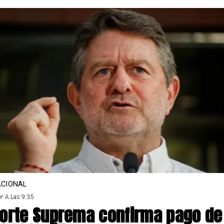
CIONAL
r A Las 9:35
orte Suprema confirma pago de