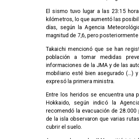
El sismo tuvo lugar a las 23:15 hor
kilómetros, lo que aumentó las posib
días, según la Agencia Meteorológi
magnitud de 7,6, pero posteriormente f
Takaichi mencionó que se han regist
población a tomar medidas preven
informaciones de la JMA y de las aut
mobiliario esté bien asegurado (...) 
expresó la primera ministra.
Entre los heridos se encuentra una p
Hokkaido, según indicó la Agenc
recomendó la evacuación de 28.000 p
de la isla observaron que varias rut
cubrir el suelo.