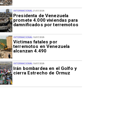
INTERNACIONAL
21/07/2026
Presidenta de Venezuela
promete 4.000 viviendas para
damnificados por terremotos
INTERNACIONAL
13/07/2026
Víctimas fatales por
terremotos en Venezuela
alcanzan 4.490
INTERNACIONAL
13/07/2026
Irán bombardea en el Golfo y
cierra Estrecho de Ormuz