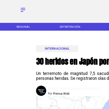
REGIONAL
ENTRETENCIÓN
INTERNACIONAL
30 heridos en Japón por
Un terremoto de magnitud 7,5 sacud
personas heridas. Se registraron olas 
Martes, 9 De Diciembre De 2025 10:28
Por
Prensa Web