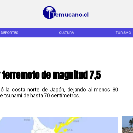
DEPORTES
CULTURA
TURISMO
 terremoto de magnitud 7,5
ió la costa norte de Japón, dejando al menos 30
de tsunami de hasta 70 centímetros.