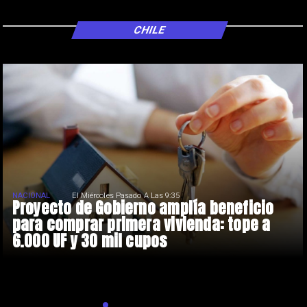
CHILE
NACIONAL
El Miércoles Pasado A Las 9:35
Proyecto de Gobierno amplía beneficio
para comprar primera vivienda: tope a
6.000 UF y 30 mil cupos