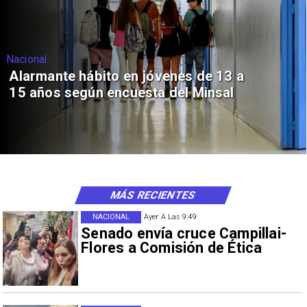
Nacional
Alarmante hábito en jóvenes de 13 a
15 años según encuesta del Minsal
MÁS RECIENTES
NACIONAL
Ayer A Las 9:49
Senado envía cruce Campillai-
Flores a Comisión de Ética