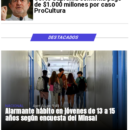
de $1.000 millones por caso
ProCultura
DESTACADOS
NACIONAL
Ayer A Las 9:49
Alarmante hábito en jóvenes de 13 a 15
años según encuesta del Minsal