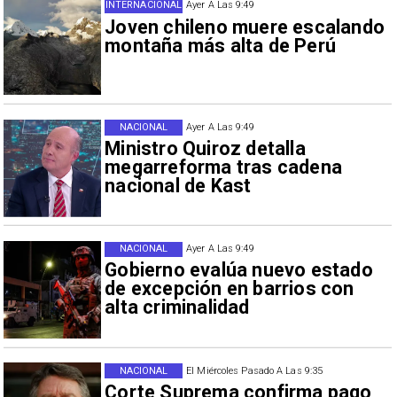
INTERNACIONAL
Ayer A Las 9:49
Joven chileno muere escalando
montaña más alta de Perú
NACIONAL
Ayer A Las 9:49
Ministro Quiroz detalla
megarreforma tras cadena
nacional de Kast
NACIONAL
Ayer A Las 9:49
Gobierno evalúa nuevo estado
de excepción en barrios con
alta criminalidad
NACIONAL
El Miércoles Pasado A Las 9:35
Corte Suprema confirma pago