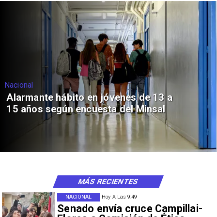
Nacional
Alarmante hábito en jóvenes de 13 a
15 años según encuesta del Minsal
MÁS RECIENTES
NACIONAL
Hoy A Las 9:49
Senado envía cruce Campillai-