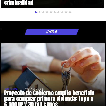
criminalidad
CHILE
NACIONAL
Ayer A Las 9:35
Proyecto de Gobierno amplía beneficio
para comprar primera vivienda: tope a
6.000 UF y 30 mil cupos