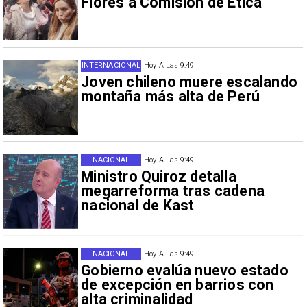
Flores a Comisión de Ética
INTERNACIONAL
Hoy A Las 9:49
Joven chileno muere escalando
montaña más alta de Perú
NACIONAL
Hoy A Las 9:49
Ministro Quiroz detalla
megarreforma tras cadena
nacional de Kast
NACIONAL
Hoy A Las 9:49
Gobierno evalúa nuevo estado
de excepción en barrios con
alta criminalidad