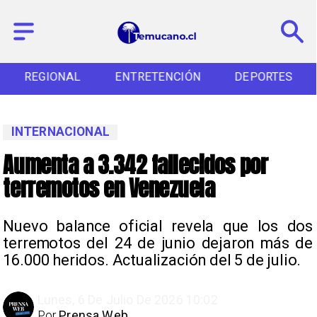
REGIONAL
ENTRETENCIÓN
DEPORTES
INTERNACIONAL
Aumenta a 3.342 fallecidos por
terremotos en Venezuela
Nuevo balance oficial revela que los dos
terremotos del 24 de junio dejaron más de
16.000 heridos. Actualización del 5 de julio.
Lunes, 6 De Julio De 2026 10:02
Por
Prensa Web