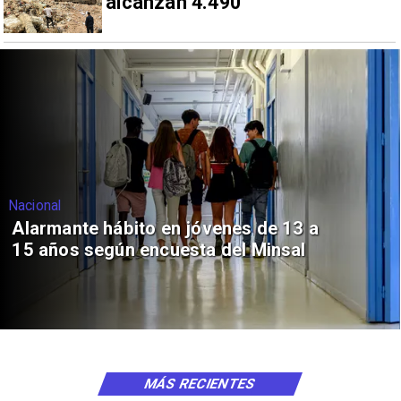
alcanzan 4.490
Nacional
Alarmante hábito en jóvenes de 13 a
15 años según encuesta del Minsal
MÁS RECIENTES