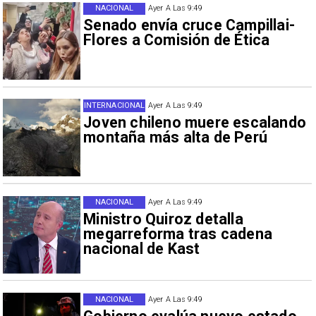
NACIONAL
Ayer A Las 9:49
Senado envía cruce Campillai-
Flores a Comisión de Ética
INTERNACIONAL
Ayer A Las 9:49
Joven chileno muere escalando
montaña más alta de Perú
NACIONAL
Ayer A Las 9:49
Ministro Quiroz detalla
megarreforma tras cadena
nacional de Kast
NACIONAL
Ayer A Las 9:49