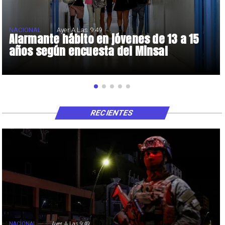
NACIONAL
Ayer A Las 9:49
Alarmante hábito en jóvenes de 13 a 15
años según encuesta del Minsal
RECIENTES
NACIONAL
Ayer A Las 9:49