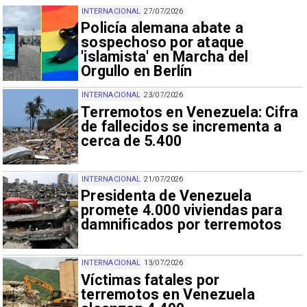
INTERNACIONAL
27/07/2026
Policía alemana abate a
sospechoso por ataque
'islamista' en Marcha del
Orgullo en Berlín
INTERNACIONAL
23/07/2026
Terremotos en Venezuela: Cifra
de fallecidos se incrementa a
cerca de 5.400
INTERNACIONAL
21/07/2026
Presidenta de Venezuela
promete 4.000 viviendas para
damnificados por terremotos
INTERNACIONAL
13/07/2026
Víctimas fatales por
terremotos en Venezuela