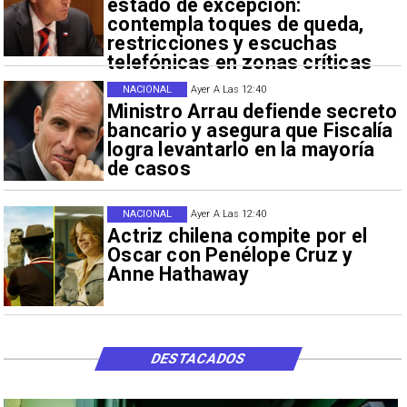
estado de excepción:
contempla toques de queda,
restricciones y escuchas
telefónicas en zonas críticas
NACIONAL
Ayer A Las 12:40
Ministro Arrau defiende secreto
bancario y asegura que Fiscalía
logra levantarlo en la mayoría
de casos
NACIONAL
Ayer A Las 12:40
Actriz chilena compite por el
Oscar con Penélope Cruz y
Anne Hathaway
DESTACADOS