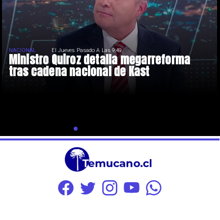
NACIONAL
El Jueves Pasado A Las 9:49
Ministro Quiroz detalla megarreforma
tras cadena nacional de Kast