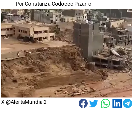
Por
Constanza Codoceo Pizarro
X @AlertaMundial2