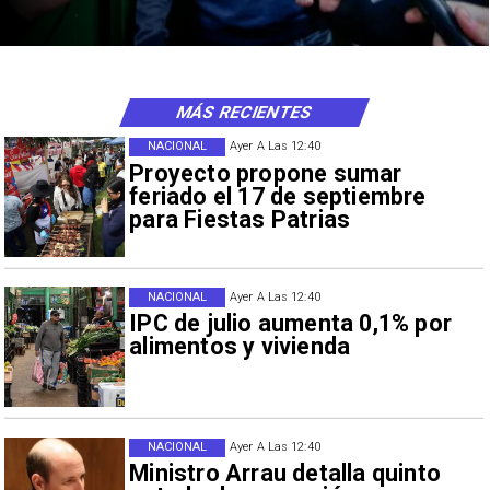
MÁS RECIENTES
NACIONAL
Ayer A Las 12:40
Proyecto propone sumar
feriado el 17 de septiembre
para Fiestas Patrias
NACIONAL
Ayer A Las 12:40
IPC de julio aumenta 0,1% por
alimentos y vivienda
NACIONAL
Ayer A Las 12:40
Ministro Arrau detalla quinto