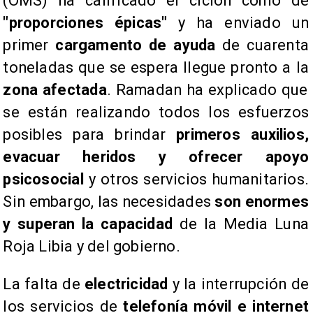
(OMS) ha calificado el ciclón como de
"proporciones épicas"
y ha enviado un
primer
cargamento de ayuda
de cuarenta
toneladas que se espera llegue pronto a la
zona afectada
. Ramadan ha explicado que
se están realizando todos los esfuerzos
posibles para brindar
primeros auxilios,
evacuar heridos y ofrecer apoyo
psicosocial
y otros servicios humanitarios.
Sin embargo, las necesidades
son enormes
y superan la capacidad
de la Media Luna
Roja Libia y del gobierno.
La falta de
electricidad
y la interrupción de
los servicios de
telefonía móvil e internet