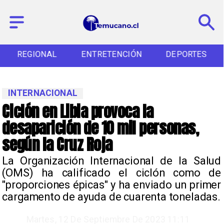
REGIONAL
ENTRETENCIÓN
DEPORTES
INTERNACIONAL
Ciclón en Libia provoca la
desaparición de 10 mil personas,
según la Cruz Roja
​La Organización Internacional de la Salud
(OMS) ha calificado el ciclón como de
"proporciones épicas" y ha enviado un primer
cargamento de ayuda de cuarenta toneladas.
Martes, 12 De Septiembre De 2023 11:11