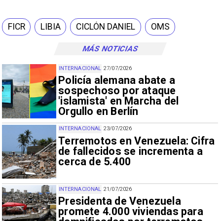
FICR
LIBIA
CICLÓN DANIEL
OMS
MÁS NOTICIAS
INTERNACIONAL
27/07/2026
Policía alemana abate a
sospechoso por ataque
'islamista' en Marcha del
Orgullo en Berlín
INTERNACIONAL
23/07/2026
Terremotos en Venezuela: Cifra
de fallecidos se incrementa a
cerca de 5.400
INTERNACIONAL
21/07/2026
Presidenta de Venezuela
promete 4.000 viviendas para