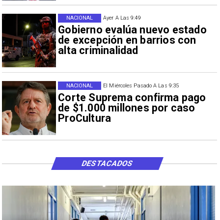
NACIONAL
Ayer A Las 9:49
Gobierno evalúa nuevo estado
de excepción en barrios con
alta criminalidad
NACIONAL
El Miércoles Pasado A Las 9:35
Corte Suprema confirma pago
de $1.000 millones por caso
ProCultura
DESTACADOS