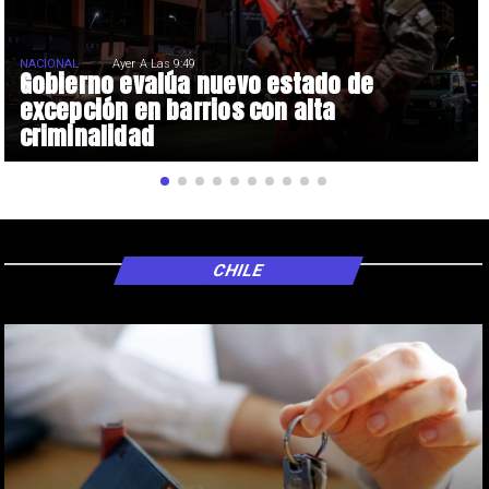
NACIONAL
Ayer A Las 9:49
Gobierno evalúa nuevo estado de
excepción en barrios con alta
criminalidad
CHILE