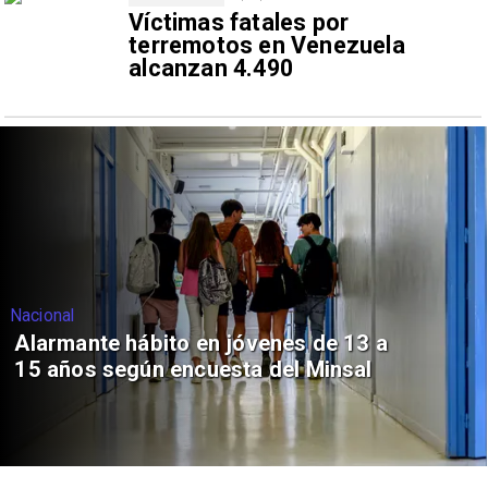
Víctimas fatales por
terremotos en Venezuela
alcanzan 4.490
Nacional
Alarmante hábito en jóvenes de 13 a
15 años según encuesta del Minsal