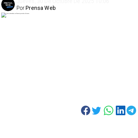
Jueves, 30 De Octubre De 2025 10:06
Por
Prensa Web