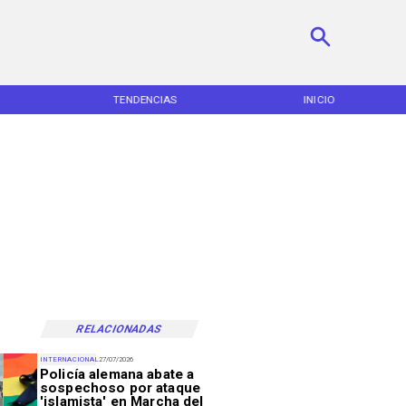
TENDENCIAS
INICIO
RELACIONADAS
INTERNACIONAL
27/07/2026
Policía alemana abate a
sospechoso por ataque
'islamista' en Marcha del