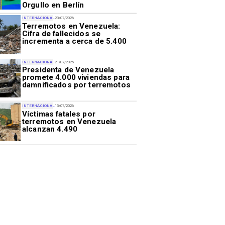
Orgullo en Berlín
INTERNACIONAL
23/07/2026
Terremotos en Venezuela:
Cifra de fallecidos se
incrementa a cerca de 5.400
INTERNACIONAL
21/07/2026
Presidenta de Venezuela
promete 4.000 viviendas para
damnificados por terremotos
INTERNACIONAL
13/07/2026
Víctimas fatales por
terremotos en Venezuela
alcanzan 4.490