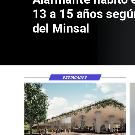
Seb
de $
DESTACADOS