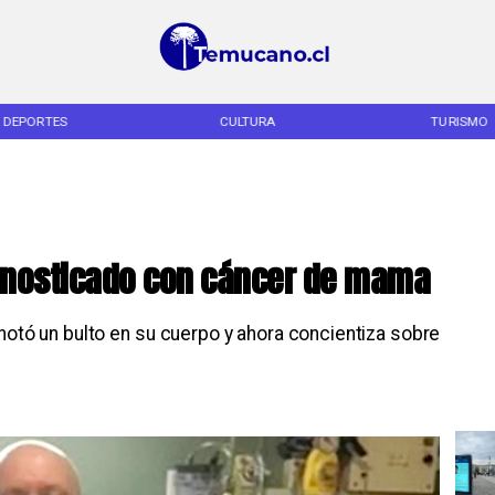
DEPORTES
CULTURA
TURISMO
gnosticado con cáncer de mama
notó un bulto en su cuerpo y ahora concientiza sobre