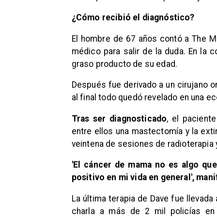
¿Cómo recibió el diagnóstico?
El hombre de 67 años contó a The Mir
médico para salir de la duda. En la c
graso producto de su edad.
Después fue derivado a un cirujano o
al final todo quedó revelado en una e
Tras ser diagnosticado
, el pacien
entre ellos una mastectomía y la ext
veintena de sesiones de radioterapia 
'El cáncer de mama no es algo que
positivo en mi vida en general', mani
La última terapia de Dave fue llevad
charla a más de 2 mil policías en