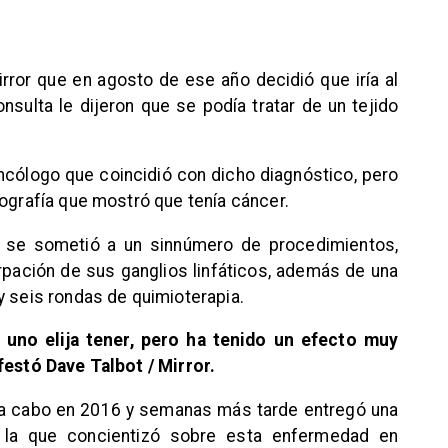
ror que en agosto de ese año decidió que iría al
onsulta le dijeron que se podía tratar de un tejido
ncólogo que coincidió con dicho diagnóstico, pero
cografía que mostró que tenía cáncer.
te se sometió a un sinnúmero de procedimientos,
irpación de sus ganglios linfáticos, además de una
y seis rondas de quimioterapia.
 uno elija tener, pero ha tenido un efecto muy
festó Dave Talbot / Mirror.
a a cabo en 2016 y semanas más tarde entregó una
 la que concientizó sobre esta enfermedad en