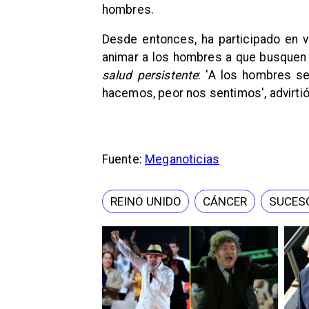
hombres.
Desde entonces, ha participado en v
animar a los hombres a que busquen
salud persistente
: 'A los hombres se
hacemos, peor nos sentimos', advirtió
Fuente:
Meganoticias
REINO UNIDO
CÁNCER
SUCES