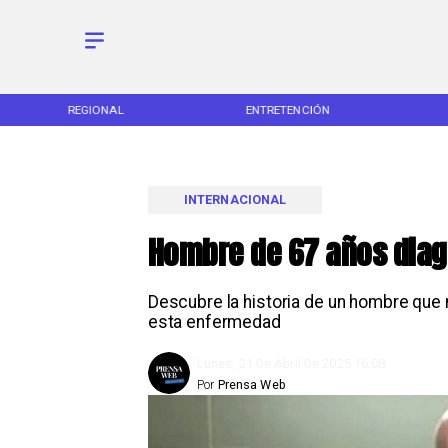
REGIONAL
ENTRETENCIÓN
INTERNACIONAL
Hombre de 67 años dia
Descubre la historia de un hombre que 
esta enfermedad
Lunes, 21 De Abril De 2025 16:08
Por
Prensa Web