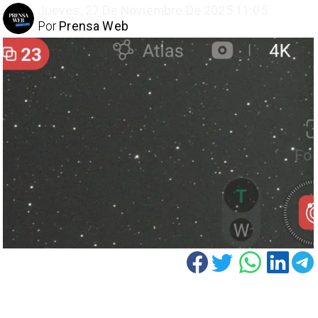
Jueves, 27 De Noviembre De 2025 11:05
Por
Prensa Web