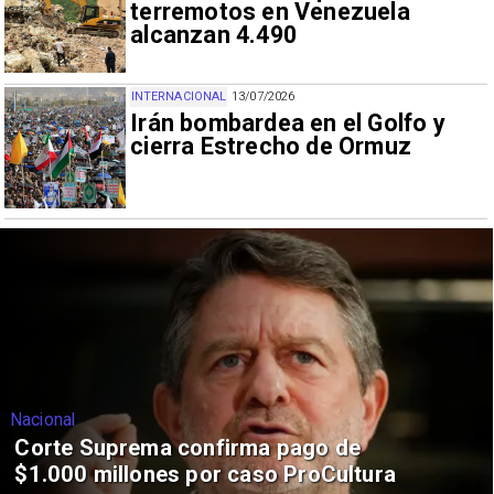
terremotos en Venezuela
alcanzan 4.490
INTERNACIONAL
13/07/2026
Irán bombardea en el Golfo y
cierra Estrecho de Ormuz
Nacional
Corte Suprema confirma pago de
$1.000 millones por caso ProCultura