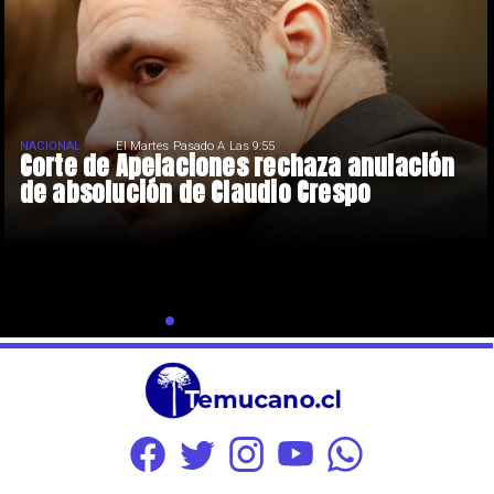
NACIONAL
El Martes Pasado A Las 9:55
Corte de Apelaciones rechaza anulación
de absolución de Claudio Crespo