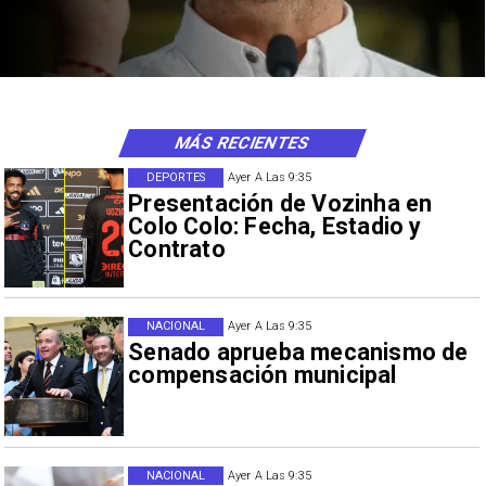
MÁS RECIENTES
DEPORTES
Ayer A Las 9:35
Presentación de Vozinha en
Colo Colo: Fecha, Estadio y
Contrato
NACIONAL
Ayer A Las 9:35
Senado aprueba mecanismo de
compensación municipal
NACIONAL
Ayer A Las 9:35