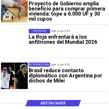
Proyecto de Gobierno amplía
beneficio para comprar primera
vivienda: tope a 6.000 UF y 30
mil cupos
DEPORTES
Ayer A Las 9:35
La Roja enfrentará a los
anfitriones del Mundial 2026
INTERNACIONAL
Ayer A Las 9:35
Brasil reduce contacto
diplomático con Argentina por
dichos de Milei
DESTACADOS