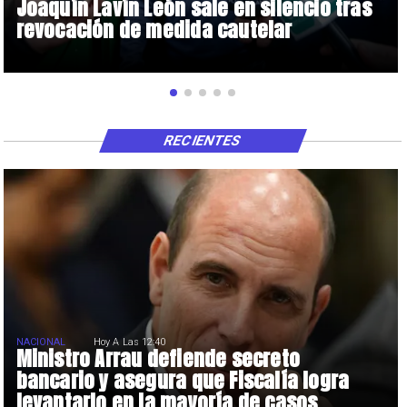
Joaquín Lavín León sale en silencio tras
revocación de medida cautelar
RECIENTES
NACIONAL
Hoy A Las 12:40
Ministro Arrau defiende secreto
bancario y asegura que Fiscalía logra
levantarlo en la mayoría de casos