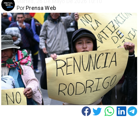
Martes, 26 De Mayo De 2026 10:10
Por
Prensa Web