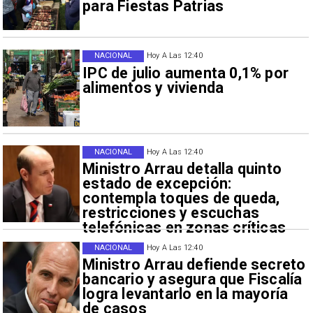
para Fiestas Patrias
NACIONAL
Hoy A Las 12:40
IPC de julio aumenta 0,1% por
alimentos y vivienda
NACIONAL
Hoy A Las 12:40
Ministro Arrau detalla quinto
estado de excepción:
contempla toques de queda,
restricciones y escuchas
telefónicas en zonas críticas
NACIONAL
Hoy A Las 12:40
Ministro Arrau defiende secreto
bancario y asegura que Fiscalía
logra levantarlo en la mayoría
de casos