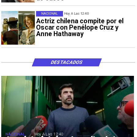
NACIONAL
Hoy A Las 12:40
Actriz chilena compite por el
Oscar con Penélope Cruz y
Anne Hathaway
DESTACADOS
NACIONAL
Hoy A Las 12:40