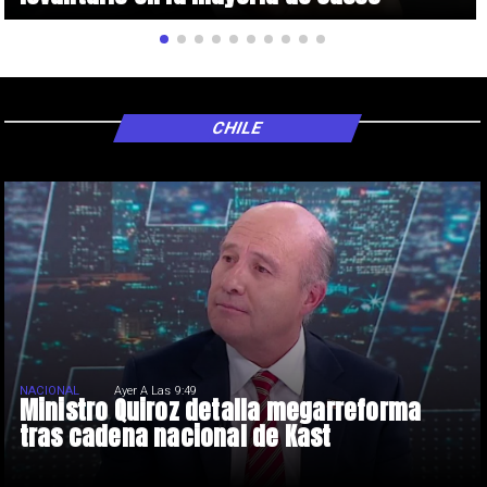
CHILE
NACIONAL
Ayer A Las 9:49
Ministro Quiroz detalla megarreforma
tras cadena nacional de Kast