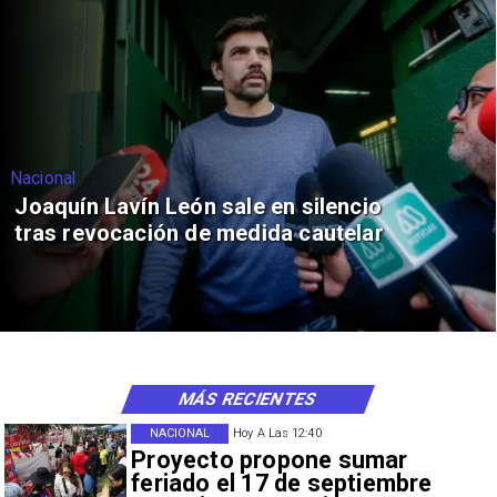
Nacional
Joaquín Lavín León sale en silencio
tras revocación de medida cautelar
MÁS RECIENTES
NACIONAL
Hoy A Las 12:40
Proyecto propone sumar
feriado el 17 de septiembre