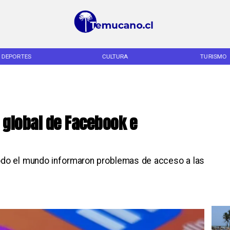
DEPORTES
CULTURA
TURISMO
 global de Facebook e
 todo el mundo informaron problemas de acceso a las