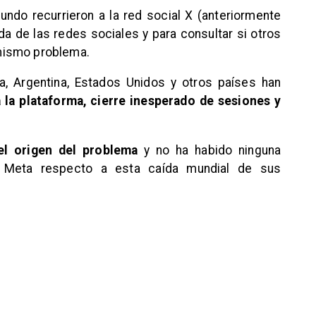
ndo recurrieron a la red social X (anteriormente
da de las redes sociales y para consultar si otros
mismo problema.
ra, Argentina, Estados Unidos y otros países han
 la plataforma, cierre inesperado de sesiones y
l origen del problema
y no ha habido ninguna
e Meta respecto a esta caída mundial de sus