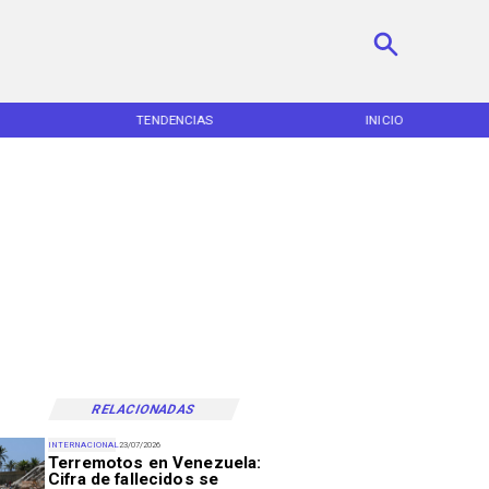
TENDENCIAS
INICIO
RELACIONADAS
INTERNACIONAL
23/07/2026
Terremotos en Venezuela:
Cifra de fallecidos se