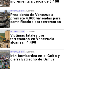
incrementa a cerca de 5.400
INTERNACIONAL
21/07/2026
Presidenta de Venezuela
promete 4.000 viviendas para
damnificados por terremotos
INTERNACIONAL
13/07/2026
Víctimas fatales por
terremotos en Venezuela
alcanzan 4.490
INTERNACIONAL
13/07/2026
Irán bombardea en el Golfo y
cierra Estrecho de Ormuz