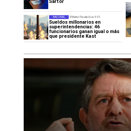
Sartor
NACIONAL
El Martes Pasado A Las 9:55
Sueldos millonarios en
superintendencias: 46
funcionarios ganan igual o más
que presidente Kast