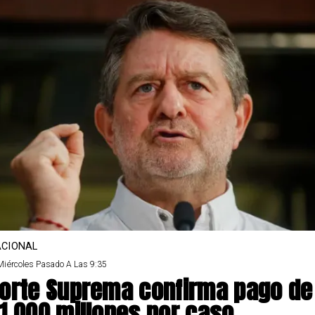
CIONAL
Miércoles Pasado A Las 9:35
orte Suprema confirma pago de
1.000 millones por caso