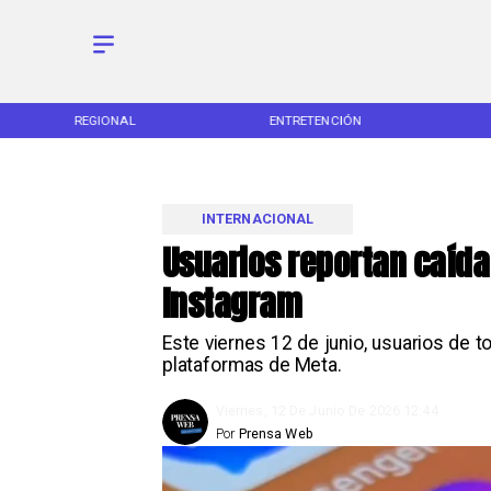
REGIONAL
ENTRETENCIÓN
INTERNACIONAL
Usuarios reportan caída
Instagram
Este viernes 12 de junio, usuarios de
plataformas de Meta.
Viernes, 12 De Junio De 2026 12:44
Por
Prensa Web