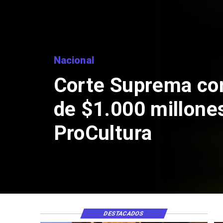
go
DESTACADOS