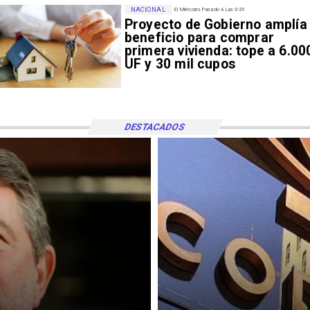
NACIONAL
El Miércoles Pasado A Las 9:35
Proyecto de Gobierno amplía
beneficio para comprar
primera vivienda: tope a 6.00
UF y 30 mil cupos
DESTACADOS