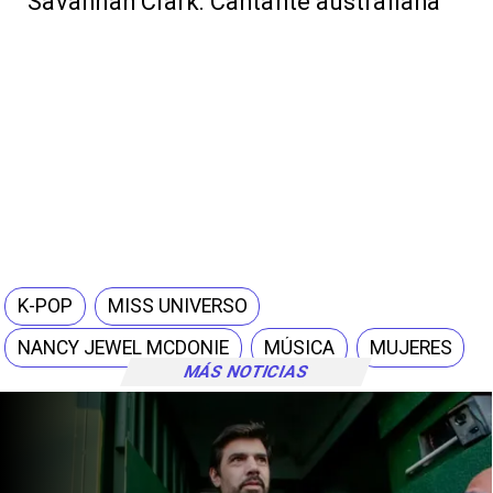
Savannah Clark: Cantante australiana
K-POP
MISS UNIVERSO
NANCY JEWEL MCDONIE
MÚSICA
MUJERES
MÁS NOTICIAS