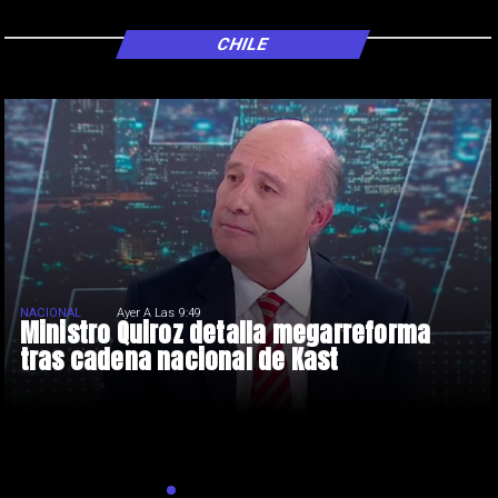
CHILE
NACIONAL
Ayer A Las 9:49
Ministro Quiroz detalla megarreforma
tras cadena nacional de Kast