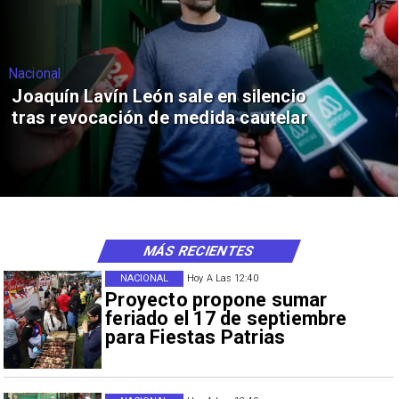
Nacional
Joaquín Lavín León sale en silencio
tras revocación de medida cautelar
MÁS RECIENTES
NACIONAL
Hoy A Las 12:40
Proyecto propone sumar
feriado el 17 de septiembre
para Fiestas Patrias