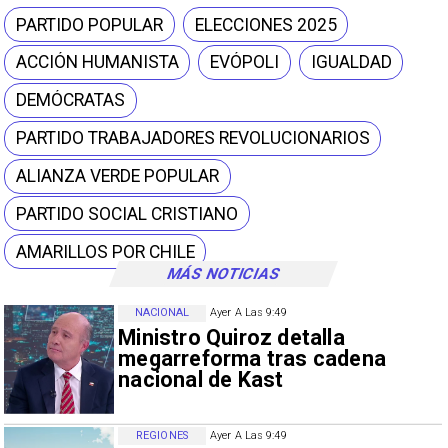
PARTIDO POPULAR
ELECCIONES 2025
ACCIÓN HUMANISTA
EVÓPOLI
IGUALDAD
DEMÓCRATAS
PARTIDO TRABAJADORES REVOLUCIONARIOS
ALIANZA VERDE POPULAR
PARTIDO SOCIAL CRISTIANO
AMARILLOS POR CHILE
MÁS NOTICIAS
NACIONAL
Ayer A Las 9:49
Ministro Quiroz detalla
megarreforma tras cadena
nacional de Kast
REGIONES
Ayer A Las 9:49