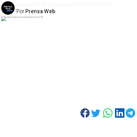
Lunes, 17 De Noviembre De 2025 17:17
Por
Prensa Web