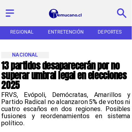
REGIONAL
ENTRETENCIÓN
DEPORTES
NACIONAL
13 partidos desaparecerán por no
superar umbral legal en elecciones
2025
FRVS, Evópoli, Demócratas, Amarillos y
Partido Radical no alcanzaron 5% de votos ni
cuatro escaños en dos regiones. Posibles
fusiones y reordenamientos en sistema
político.