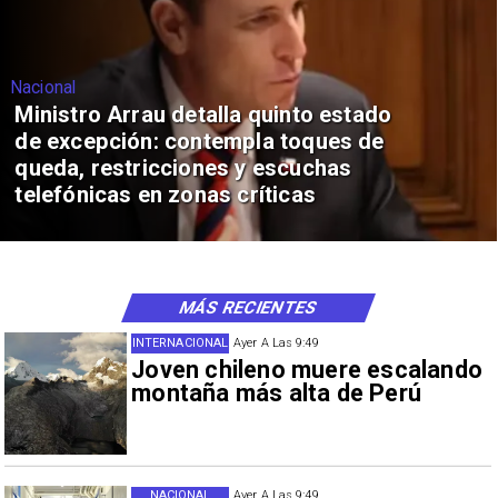
Nacional
Ministro Arrau detalla quinto estado
de excepción: contempla toques de
queda, restricciones y escuchas
telefónicas en zonas críticas
MÁS RECIENTES
INTERNACIONAL
Ayer A Las 9:49
Joven chileno muere escalando
montaña más alta de Perú
NACIONAL
Ayer A Las 9:49