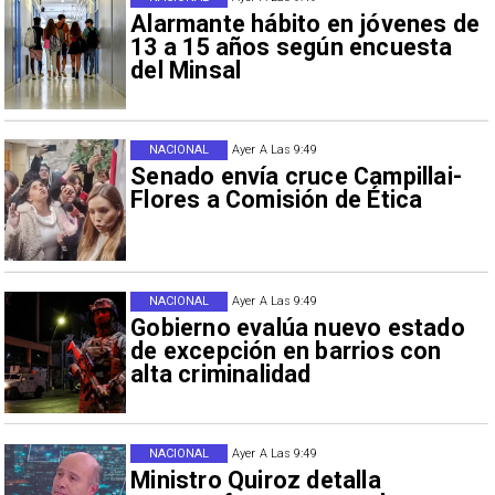
Alarmante hábito en jóvenes de
13 a 15 años según encuesta
del Minsal
NACIONAL
Ayer A Las 9:49
Senado envía cruce Campillai-
Flores a Comisión de Ética
NACIONAL
Ayer A Las 9:49
Gobierno evalúa nuevo estado
de excepción en barrios con
alta criminalidad
NACIONAL
Ayer A Las 9:49
Ministro Quiroz detalla