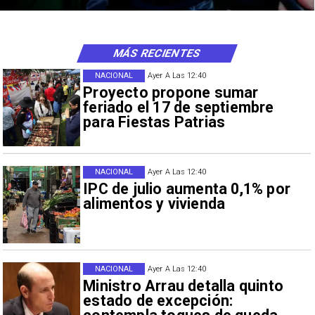
MÁS RECIENTES
NACIONAL
Ayer A Las 12:40
Proyecto propone sumar
feriado el 17 de septiembre
para Fiestas Patrias
NACIONAL
Ayer A Las 12:40
IPC de julio aumenta 0,1% por
alimentos y vivienda
NACIONAL
Ayer A Las 12:40
Ministro Arrau detalla quinto
estado de excepción: