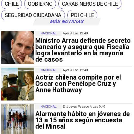
CHILE
GOBIERNO
CARABINEROS DE CHILE
SEGURIDAD CIUDADANA
PDI CHILE
MÁS NOTICIAS
NACIONAL
Ayer A Las 12:40
Ministro Arrau defiende secreto
bancario y asegura que Fiscalía
logra levantarlo en la mayoría
de casos
NACIONAL
Ayer A Las 12:40
Actriz chilena compite por el
Oscar con Penélope Cruz y
Anne Hathaway
NACIONAL
El Jueves Pasado A Las 9:49
Alarmante hábito en jóvenes de
13 a 15 años según encuesta
del Minsal