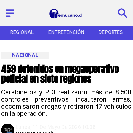
REGIONAL
ENTRETENCIÓN
DEPORTES
NACIONAL
459 detenidos en megaoperativo
policial en siete regiones
Carabineros y PDI realizaron más de 8.500
controles preventivos, incautaron armas,
decomisaron drogas y retiraron 47 vehículos
en la operación.
Lunes, 11 De Mayo De 2026 10:08