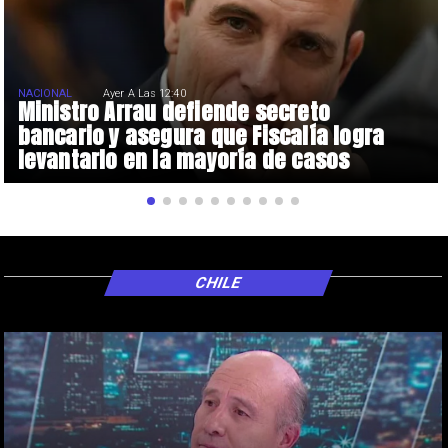
NACIONAL
Ayer A Las 12:40
Ministro Arrau defiende secreto
bancario y asegura que Fiscalía logra
levantarlo en la mayoría de casos
CHILE