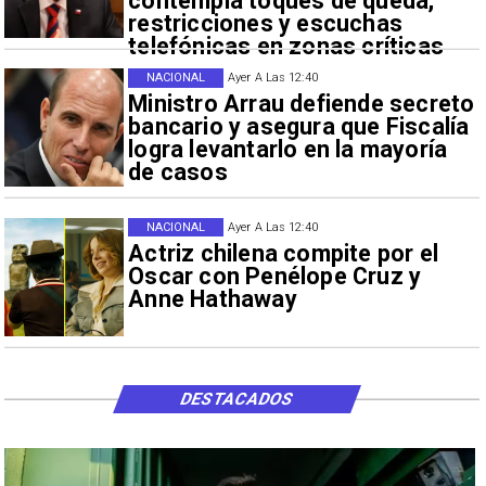
contempla toques de queda,
restricciones y escuchas
telefónicas en zonas críticas
NACIONAL
Ayer A Las 12:40
Ministro Arrau defiende secreto
bancario y asegura que Fiscalía
logra levantarlo en la mayoría
de casos
NACIONAL
Ayer A Las 12:40
Actriz chilena compite por el
Oscar con Penélope Cruz y
Anne Hathaway
DESTACADOS