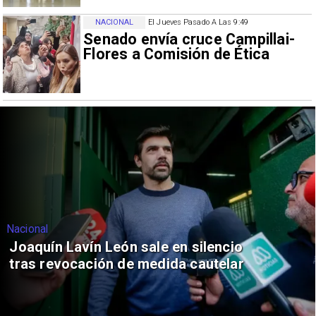
NACIONAL
El Jueves Pasado A Las 9:49
Senado envía cruce Campillai-
Flores a Comisión de Ética
Nacional
Joaquín Lavín León sale en silencio
tras revocación de medida cautelar