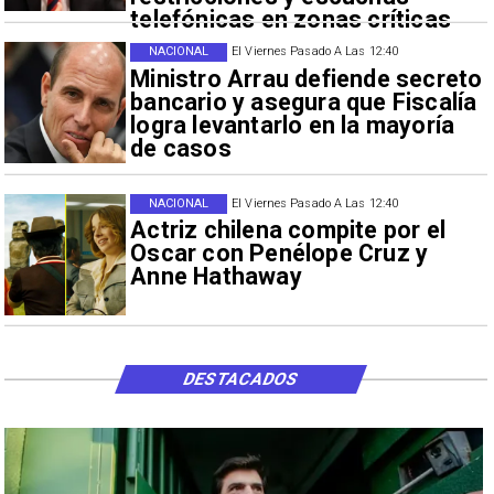
telefónicas en zonas críticas
NACIONAL
El Viernes Pasado A Las 12:40
Ministro Arrau defiende secreto
bancario y asegura que Fiscalía
logra levantarlo en la mayoría
de casos
NACIONAL
El Viernes Pasado A Las 12:40
Actriz chilena compite por el
Oscar con Penélope Cruz y
Anne Hathaway
DESTACADOS