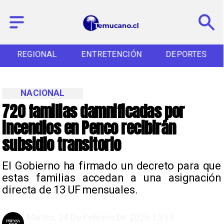
REGIONAL
ENTRETENCIÓN
DEPORTES
NACIONAL
720 familias damnificadas por
incendios en Penco recibirán
subsidio transitorio
El Gobierno ha firmado un decreto para que
estas familias accedan a una asignación
directa de 13 UF mensuales.
Martes, 24 De Febrero De 2026 15:19