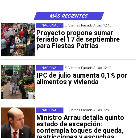
MÁS RECIENTES
NACIONAL
El Viernes Pasado A Las 12:40
Proyecto propone sumar
feriado el 17 de septiembre
para Fiestas Patrias
NACIONAL
El Viernes Pasado A Las 12:40
IPC de julio aumenta 0,1% por
alimentos y vivienda
NACIONAL
El Viernes Pasado A Las 12:40
Ministro Arrau detalla quinto
estado de excepción:
contempla toques de queda,
restricciones y escuchas