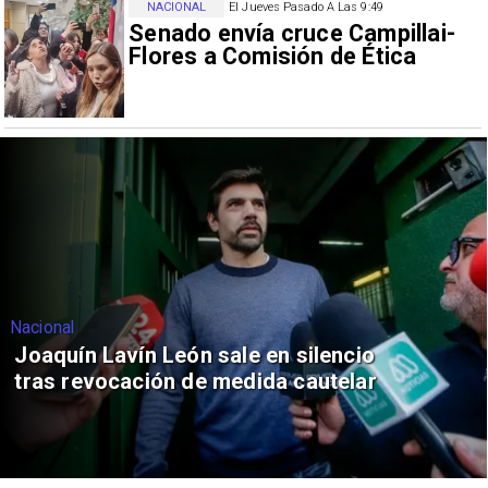
NACIONAL
El Jueves Pasado A Las 9:49
Senado envía cruce Campillai-
Flores a Comisión de Ética
Nacional
Joaquín Lavín León sale en silencio
tras revocación de medida cautelar