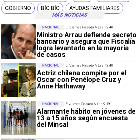
GOBIERNO
BÍO BÍO
AYUDAS FAMILIARES
MÁS NOTICIAS
NACIONAL
El Viernes Pasado A Las 12:40
Ministro Arrau defiende secreto
bancario y asegura que Fiscalía
logra levantarlo en la mayoría
de casos
NACIONAL
El Viernes Pasado A Las 12:40
Actriz chilena compite por el
Oscar con Penélope Cruz y
Anne Hathaway
NACIONAL
El Jueves Pasado A Las 9:49
Alarmante hábito en jóvenes de
13 a 15 años según encuesta
del Minsal