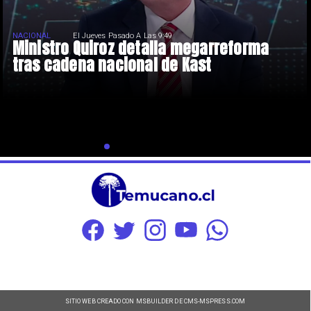
NACIONAL
El Jueves Pasado A Las 9:49
Ministro Quiroz detalla megarreforma
tras cadena nacional de Kast
SITIO WEB CREADO CON MSBUILDER DE CMS-MSPRESS.COM