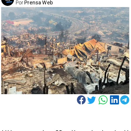
Por
Prensa Web