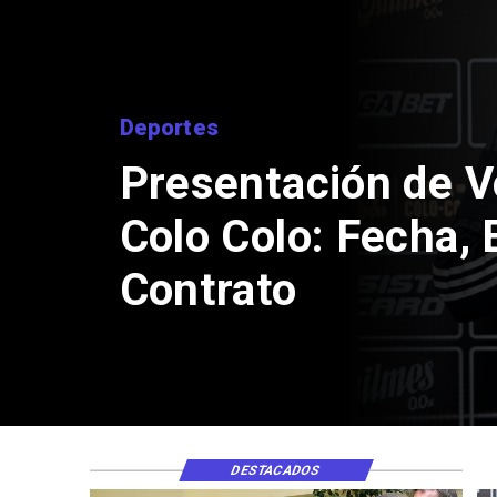
Nacional
Senado
compen
DESTACADOS