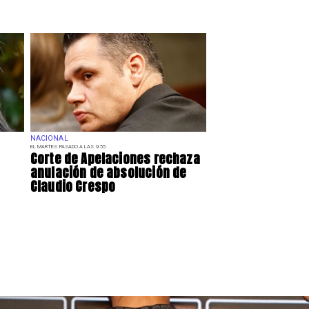
NACIONAL
EL MARTES PASADO A LAS 9:55
Corte de Apelaciones rechaza
anulación de absolución de
Claudio Crespo