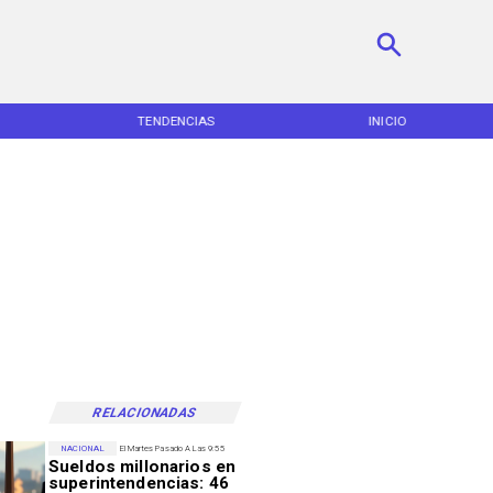
TENDENCIAS
INICIO
RELACIONADAS
NACIONAL
El Martes Pasado A Las 9:55
Sueldos millonarios en
superintendencias: 46