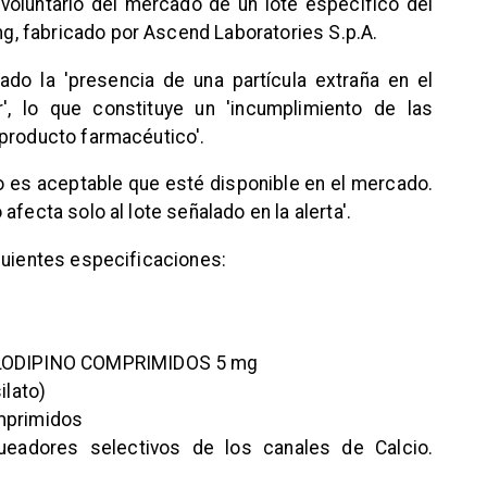
o voluntario del mercado de un lote específico del
, fabricado por Ascend Laboratories S.p.A.
ado la 'presencia de una partícula extraña en el
r', lo que constituye un 'incumplimiento de las
 producto farmacéutico'.
no es aceptable que esté disponible en el mercado.
fecta solo al lote señalado en la alerta'.
guientes especificaciones:
MLODIPINO COMPRIMIDOS 5 mg
ilato)
mprimidos
queadores selectivos de los canales de Calcio.