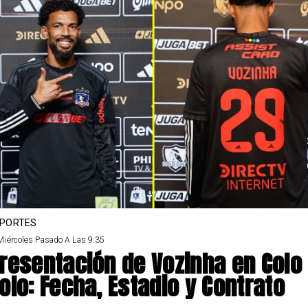
PORTES
Miércoles Pasado A Las 9:35
resentación de Vozinha en Colo
olo: Fecha, Estadio y Contrato