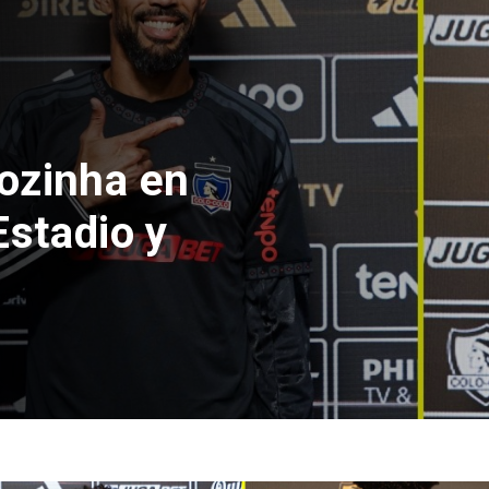
 aprueba mecanismo de
sación municipal