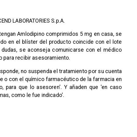
 ASCEND LABORATORIES S.p.A.
 tengan Amlodipino comprimidos 5 mg en casa, se
ado en el blíster del producto coincide con el lote
e dudas, se aconseja comunicarse con el médico
o para recibir asesoramiento.
esponde, no suspenda el tratamiento por su cuenta
 o con el químico farmacéutico de la farmacia en
, para que lo asesoren'. Y añaden que 'en caso
mas, como le fue indicado'.