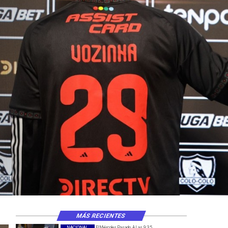
MÁS RECIENTES
NACIONAL
El Miércoles Pasado A Las 9:35