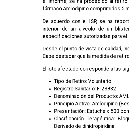
el informe, se ha procedido al retir
fármaco Amlodipino comprimidos 5 mg
De acuerdo con el ISP, se ha report
interior de un alveolo de un blíste
especificaciones autorizadas para el
Desde el punto de vista de calidad, '
Cabe destacar que la medida de retiro a
El lote afectado corresponde a las si
Tipo de Retiro: Voluntario
Registro Sanitario: F-23832
Denominación del Producto: A
Principio Activo: Amlodipino (Bes
Presentación: Estuche x 500 co
Clasificación Terapéutica: Blo
Derivado de dihidropiridina