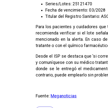
Series/Lotes: 25121470
Fecha de vencimiento: 03/2028
Titular del Registro Sanitario:
Para los pacientes y cuidadores que
recomienda verificar si el lote señal
mencionado en la alerta. En caso d
tratante o con el químico farmacéutic
Desde el ISP se destaca que 'si corr
y comuníquese con su médico tratante
donde se le entregó el medicamento
contrario, puede emplearlo sin proble
Fuente:
Meganoticias