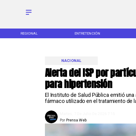
REGIONAL
ENTRETENCIÓN
NACIONAL
Alerta del ISP por part
para hipertensión
El Instituto de Salud Pública emitió una
fármaco utilizado en el tratamiento de 
Martes, 7 De Julio De 2026 7:15
Por
Prensa Web