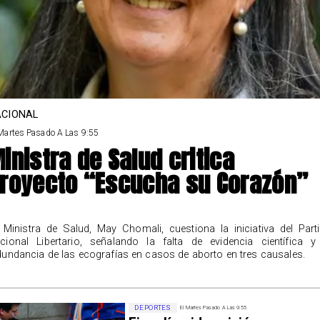
CIONAL
Martes Pasado A Las 9:55
inistra de Salud critica
royecto “Escucha su Corazón”
 Ministra de Salud, May Chomali, cuestiona la iniciativa del Part
cional Libertario, señalando la falta de evidencia científica y
dundancia de las ecografías en casos de aborto en tres causales.
DEPORTES
El Martes Pasado A Las 9:55