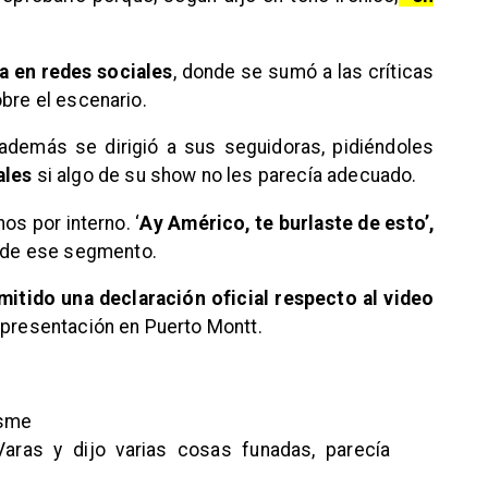
 en redes sociales
, donde se sumó a las críticas
obre el escenario.
además se dirigió a sus seguidoras, pidiéndoles
ales
si algo de su show no les parecía adecuado.
s por interno. ‘
Ay Américo, te burlaste de esto’,
e de ese segmento.
emitido una declaración oficial respecto al video
 presentación en Puerto Montt.
isme
ras y dijo varias cosas funadas, parecía