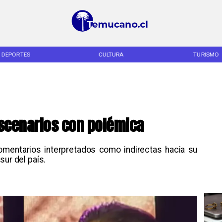
DEPORTES
CULTURA
TURISMO
escenarios con polémica
comentarios interpretados como indirectas hacia su
sur del país.