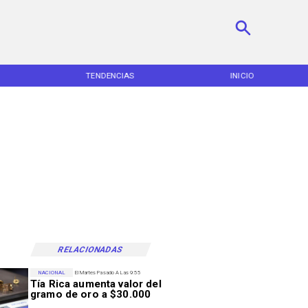
TENDENCIAS
INICIO
RELACIONADAS
NACIONAL
El Martes Pasado A Las 9:55
Tía Rica aumenta valor del
gramo de oro a $30.000