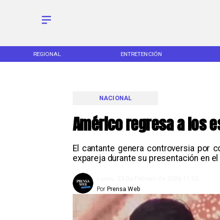
REGIONAL
ENTRETENCIÓN
NACIONAL
Américo regresa a los 
El cantante genera controversia por 
expareja durante su presentación en el 
Lunes, 23 De Febrero De 2026 11:33
Por
Prensa Web