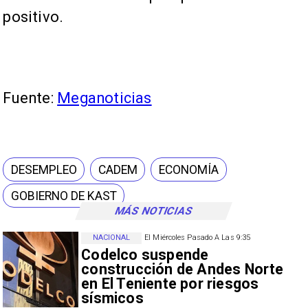
positivo.
Fuente:
Meganoticias
DESEMPLEO
CADEM
ECONOMÍA
GOBIERNO DE KAST
MÁS NOTICIAS
NACIONAL
El Miércoles Pasado A Las 9:35
Codelco suspende
construcción de Andes Norte
en El Teniente por riesgos
sísmicos