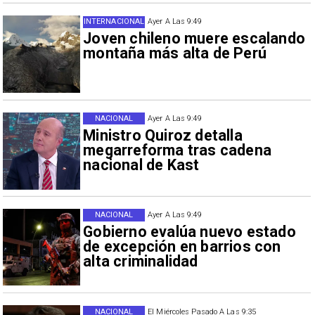
INTERNACIONAL
Ayer A Las 9:49
Joven chileno muere escalando
montaña más alta de Perú
NACIONAL
Ayer A Las 9:49
Ministro Quiroz detalla
megarreforma tras cadena
nacional de Kast
NACIONAL
Ayer A Las 9:49
Gobierno evalúa nuevo estado
de excepción en barrios con
alta criminalidad
NACIONAL
El Miércoles Pasado A Las 9:35