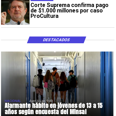
Corte Suprema confirma pago
de $1.000 millones por caso
ProCultura
DESTACADOS
NACIONAL
Ayer A Las 9:49
Alarmante hábito en jóvenes de 13 a 15
años según encuesta del Minsal