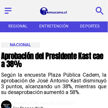
REGIONAL
ENTRETENCIÓN
DEPORTES
NACIONAL
Aprobación del Presidente Kast cae
a 38%
Según la encuesta Plaza Pública Cadem, la
aprobación de José Antonio Kast disminuyó
3 puntos, alcanzando un 38%, mientras que
su desaprobación aumentó a 58%.
Viernes, 3 De Julio De 2026 9:55