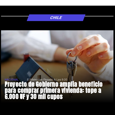
CHILE
NACIONAL
El Miércoles Pasado A Las 9:35
Proyecto de Gobierno amplía beneficio
para comprar primera vivienda: tope a
6.000 UF y 30 mil cupos