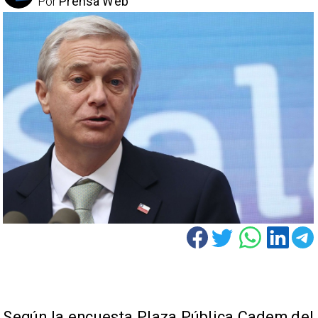
Por
Prensa Web
Según la encuesta Plaza Pública Cadem del