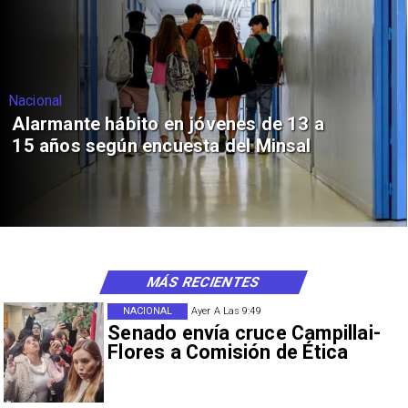
Nacional
Alarmante hábito en jóvenes de 13 a
15 años según encuesta del Minsal
MÁS RECIENTES
NACIONAL
Ayer A Las 9:49
Senado envía cruce Campillai-
Flores a Comisión de Ética