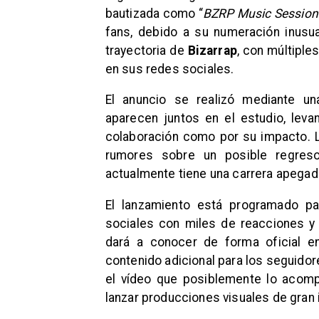
bautizada como “
BZRP Music Session
fans, debido a su numeración inusua
trayectoria de
Bizarrap
, con múltiple
en sus redes sociales.
El anuncio se realizó mediante un
aparecen juntos en el estudio, leva
colaboración como por su impacto. 
rumores sobre un posible regreso
actualmente tiene una carrera apegada 
El lanzamiento está programado pa
sociales con miles de reacciones y
dará a conocer de forma oficial e
contenido adicional para los seguidor
el vídeo que posiblemente lo acomp
lanzar producciones visuales de gran