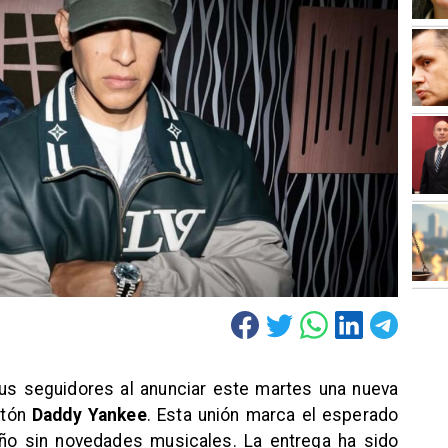
us seguidores al anunciar este martes una nueva
etón
Daddy Yankee
. Esta unión marca el esperado
año sin novedades musicales. La entrega ha sido