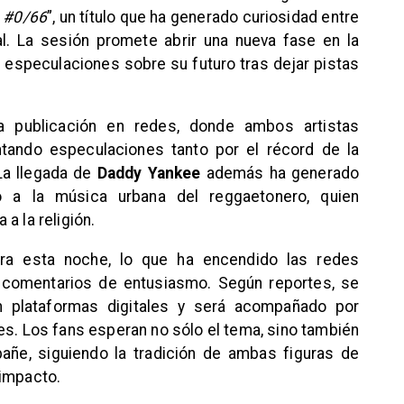
 #0/66
”, un título que ha generado curiosidad entre
l. La sesión promete abrir una nueva fase en la
s especulaciones sobre su futuro tras dejar pistas
a publicación en redes, donde ambos artistas
ntando especulaciones tanto por el récord de la
La llegada de
Daddy Yankee
además ha generado
 a la música urbana del reggaetonero, quien
a la religión.
ra esta noche, lo que ha encendido las redes
 comentarios de entusiasmo. Según reportes, se
n plataformas digitales y será acompañado por
es. Los fans esperan no sólo el tema, sino también
añe, siguiendo la tradición de ambas figuras de
 impacto.