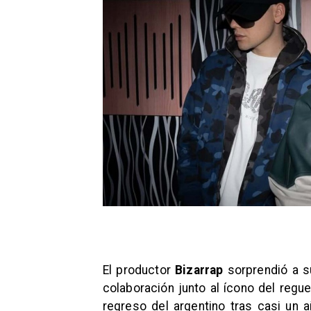
El productor
Bizarrap
sorprendió a s
colaboración junto al ícono del regu
regreso del argentino tras casi un 