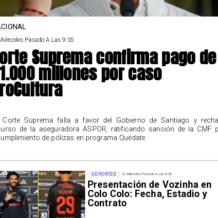
CIONAL
Miércoles Pasado A Las 9:35
orte Suprema confirma pago de
1.000 millones por caso
roCultura
 Corte Suprema falla a favor del Gobierno de Santiago y rech
curso de la aseguradora ASPOR, ratificando sanción de la CMF 
cumplimiento de pólizas en programa Quédate.
DEPORTES
El Miércoles Pasado A Las 9:35
Presentación de Vozinha en
Colo Colo: Fecha, Estadio y
Contrato