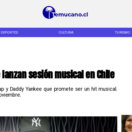
DEPORTES
CULTURA
TURISMO
 lanzan sesión musical en Chile
rap y Daddy Yankee que promete ser un hit musical.
noviembre.