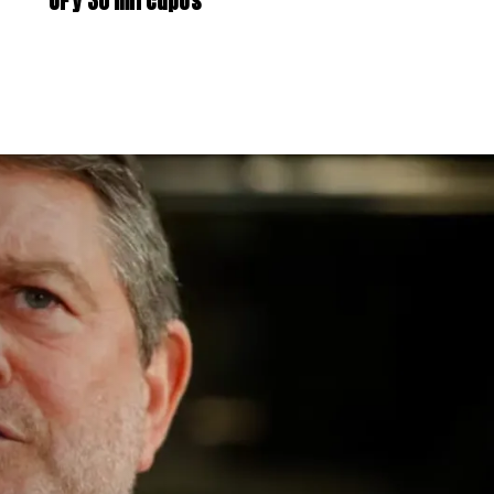
UF y 30 mil cupos