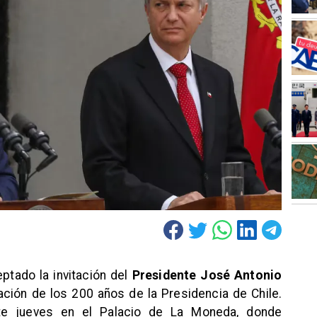
ptado la invitación del
Presidente José Antonio
ción de los 200 años de la Presidencia de Chile.
te jueves en el Palacio de La Moneda, donde