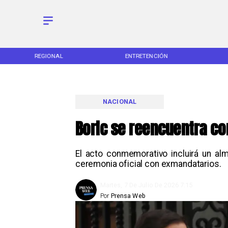
REGIONAL
ENTRETENCIÓN
NACIONAL
Boric se reencuentra co
El acto conmemorativo incluirá un al
ceremonia oficial con exmandatarios.
Martes, 7 De Julio De 2026 7:15
Por
Prensa Web