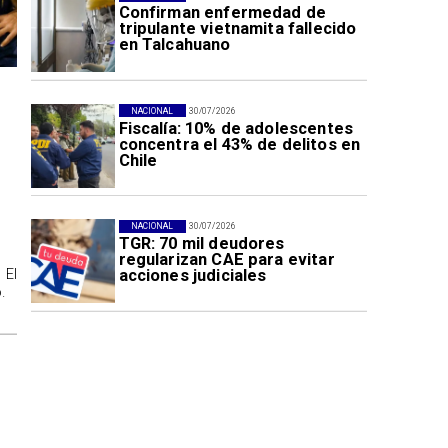
Confirman enfermedad de
tripulante vietnamita fallecido
en Talcahuano
NACIONAL
30/07/2026
Fiscalía: 10% de adolescentes
concentra el 43% de delitos en
Chile
NACIONAL
30/07/2026
TGR: 70 mil deudores
regularizan CAE para evitar
 El
acciones judiciales
.