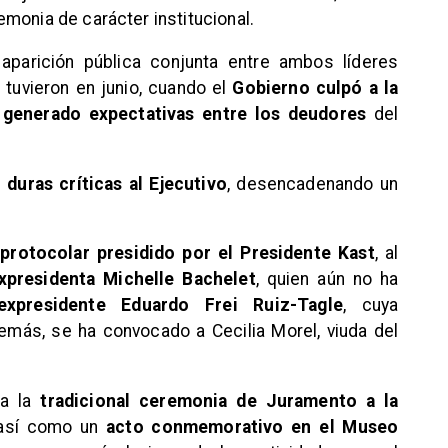
monia de carácter institucional.
aparición pública conjunta entre ambos líderes
 tuvieron en junio, cuando el
Gobierno culpó a la
 generado expectativas entre los deudores
del
duras críticas al Ejecutivo
, desencadenando un
protocolar presidido por el Presidente Kast
, al
xpresidenta Michelle Bachelet
, quien aún no ha
expresidente Eduardo Frei Ruiz-Tagle
, cuya
emás, se ha convocado a Cecilia Morel, viuda del
la la
tradicional ceremonia de Juramento a la
 así como un
acto conmemorativo en el Museo