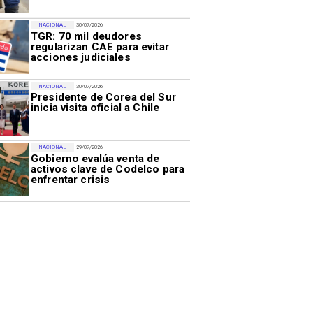
NACIONAL
30/07/2026
TGR: 70 mil deudores
regularizan CAE para evitar
acciones judiciales
NACIONAL
30/07/2026
Presidente de Corea del Sur
inicia visita oficial a Chile
NACIONAL
29/07/2026
Gobierno evalúa venta de
activos clave de Codelco para
enfrentar crisis