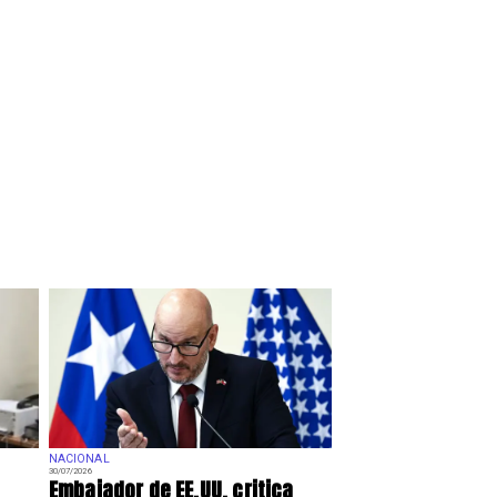
NACIONAL
30/07/2026
Embajador de EE.UU. critica