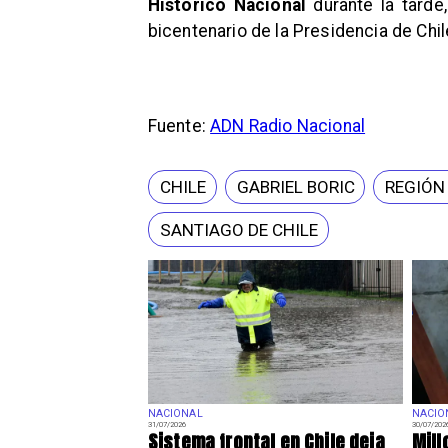
Histórico Nacional
durante la tarde,
bicentenario de la Presidencia de Chil
Fuente:
ADN Radio Nacional
CHILE
GABRIEL BORIC
REGIÓN
SANTIAGO DE CHILE
NACIONAL
NACIO
31/07/2026
30/07/202
Sistema frontal en Chile deja
Mill