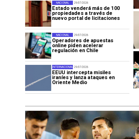
NACIONAL
29/07/2026
Estado venderá más de 100
propiedades a través de
nuevo portal de licitaciones
NACIONAL
29/07/2026
Operadores de apuestas
online piden acelerar
regulación en Chile
INTERNACIONAL
29/07/2026
EEUU intercepta misiles
iraníes y lanza ataques en
Oriente Medio