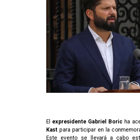
El
expresidente
Gabriel Boric
ha ace
Kast
para participar en la conmemora
Este evento se llevará a cabo es