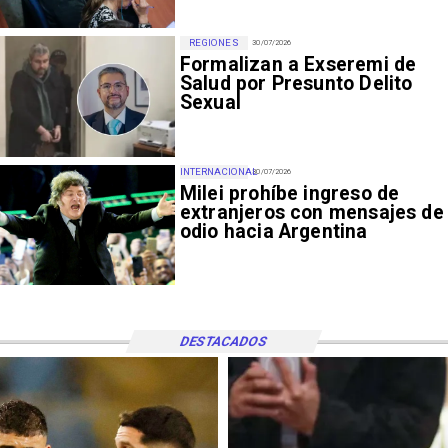
REGIONES
30/07/2026
Formalizan a Exseremi de
Salud por Presunto Delito
Sexual
INTERNACIONAL
30/07/2026
Milei prohíbe ingreso de
extranjeros con mensajes de
odio hacia Argentina
DESTACADOS