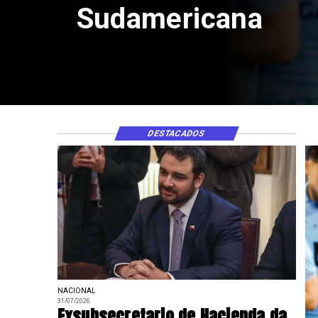
DESTACADOS
NACIONAL
31/07/2026
Exsubsecretario de Hacienda da