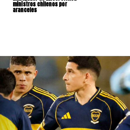
ministros chilenos por
aranceles