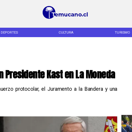
DEPORTES
CULTURA
TURISMO
n Presidente Kast en La Moneda
muerzo protocolar, el Juramento a la Bandera y una