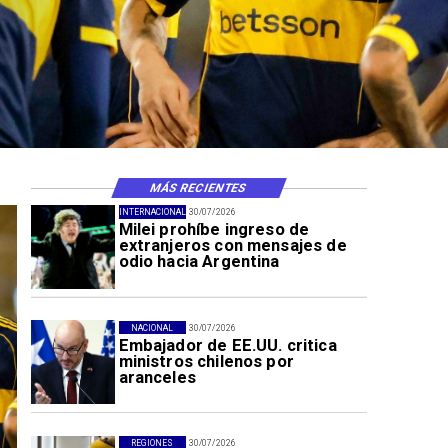
MÁS RECIENTES
INTERNACIONAL
30/07/2026
Milei prohíbe ingreso de
extranjeros con mensajes de
odio hacia Argentina
NACIONAL
30/07/2026
Embajador de EE.UU. critica
ministros chilenos por
aranceles
REGIONES
30/07/2026