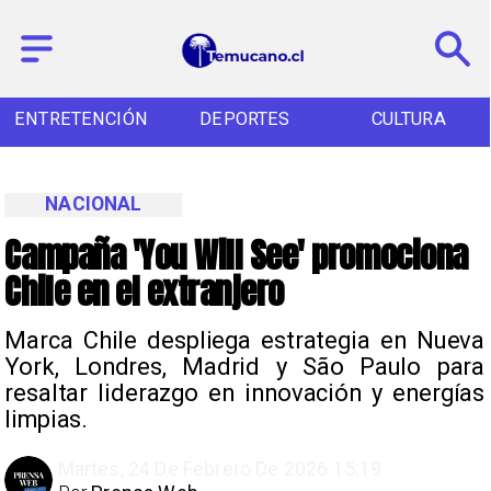
DEPORTES
CULTURA
TURISMO
NACIONAL
Campaña 'You Will See' promociona
Chile en el extranjero
Marca Chile despliega estrategia en Nueva
York, Londres, Madrid y São Paulo para
resaltar liderazgo en innovación y energías
limpias.
Martes, 24 De Febrero De 2026 15:19