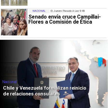
NACIONAL
El Jueves Pasado A Las 9:49
Senado envía cruce Campillai-
Flores a Comisión de Ética
Nacional
Feriantes rechazan dichos de Camila
Flores sobre Fabiola Campillai