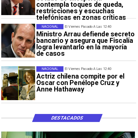
contempla toques de queda,
restricciones y escuchas
telefónicas en zonas críticas
NACIONAL
El Viernes Pasado A Las 12:40
Ministro Arrau defiende secreto
bancario y asegura que Fiscalía
logra levantarlo en la mayoría
de casos
NACIONAL
El Viernes Pasado A Las 12:40
Actriz chilena compite por el
Oscar con Penélope Cruz y
Anne Hathaway
DESTACADOS