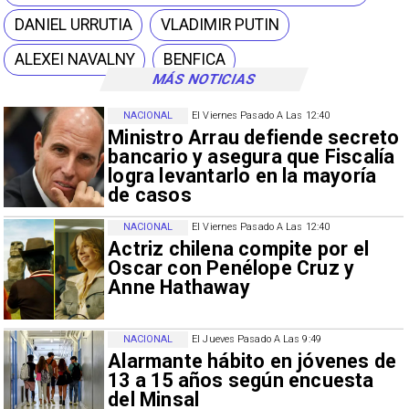
DANIEL URRUTIA
VLADIMIR PUTIN
ALEXEI NAVALNY
BENFICA
MÁS NOTICIAS
NACIONAL
El Viernes Pasado A Las 12:40
Ministro Arrau defiende secreto
bancario y asegura que Fiscalía
logra levantarlo en la mayoría
de casos
NACIONAL
El Viernes Pasado A Las 12:40
Actriz chilena compite por el
Oscar con Penélope Cruz y
Anne Hathaway
NACIONAL
El Jueves Pasado A Las 9:49
Alarmante hábito en jóvenes de
13 a 15 años según encuesta
del Minsal