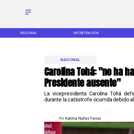
REGIONAL
ENTRETENCIÓN
NACIONAL
Carolina Tohá: "no ha 
Presidente ausente"
La vicepresidenta Carolina Tohá defe
durante la catástrofe ocurrida debido al
Viernes, 14 De Junio De 2024 13:14
Por
Katrina Nuñez Farias