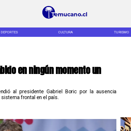
DEPORTES
CULTURA
TURISMO
habido en ningún momento un
ndió al presidente Gabriel Boric por la ausencia
 sistema frontal en el país.