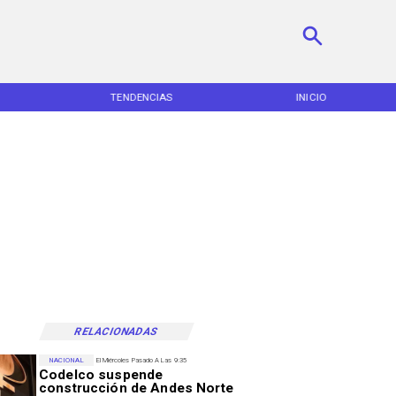
TENDENCIAS
INICIO
RELACIONADAS
NACIONAL
El Miércoles Pasado A Las 9:35
Codelco suspende
construcción de Andes Norte