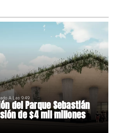
ado A Las 9:49
ón del Parque Sebastián
sión de $4 mil millones