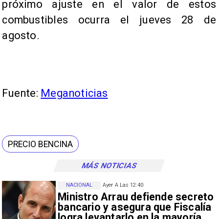
próximo ajuste en el valor de estos
combustibles ocurra el jueves 28 de
agosto.
Fuente:
Meganoticias
PRECIO BENCINA
MÁS NOTICIAS
NACIONAL
Ayer A Las 12:40
Ministro Arrau defiende secreto
bancario y asegura que Fiscalía
logra levantarlo en la mayoría