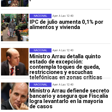
NACIONAL
Ayer A Las 12:40
IPC de julio aumenta 0,1% por
alimentos y vivienda
NACIONAL
Ayer A Las 12:40
Ministro Arrau detalla quinto
estado de excepción:
contempla toques de queda,
restricciones y escuchas
telefónicas en zonas críticas
NACIONAL
Ayer A Las 12:40
Ministro Arrau defiende secreto
bancario y asegura que Fiscalía
logra levantarlo en la mayoría
de casos