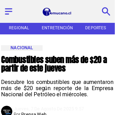
REGIONAL
ENTRETENCIÓN
DEPORTES
NACIONAL
Combustibles suben más de $20 a
partir de este jueves
Descubre los combustibles que aumentaron
más de $20 según reporte de la Empresa
Nacional del Petróleo el miércoles.
Jueves, 7 De Agosto De 2025 9:57
Por
Prensa Web