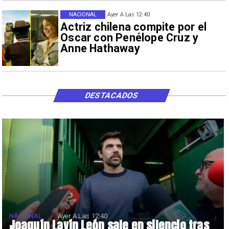
NACIONAL
Ayer A Las 12:40
Actriz chilena compite por el
Oscar con Penélope Cruz y
Anne Hathaway
DESTACADOS
NACIONAL
Ayer A Las 12:40
Joaquín Lavín León sale en silencio tras