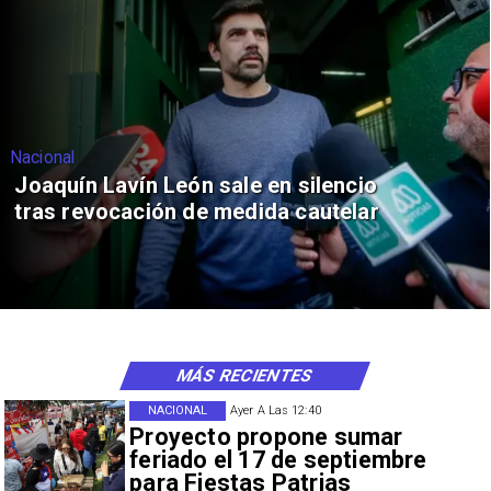
Nacional
Joaquín Lavín León sale en silencio
tras revocación de medida cautelar
MÁS RECIENTES
NACIONAL
Ayer A Las 12:40
Proyecto propone sumar
feriado el 17 de septiembre
para Fiestas Patrias