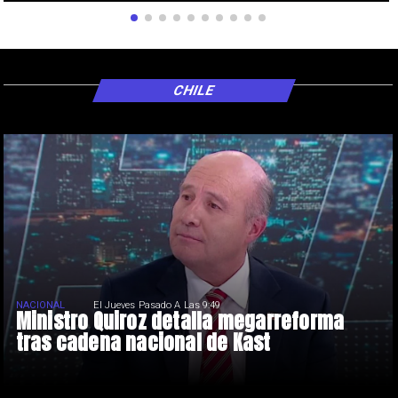
CHILE
NACIONAL
El Jueves Pasado A Las 9:49
Ministro Quiroz detalla megarreforma
tras cadena nacional de Kast