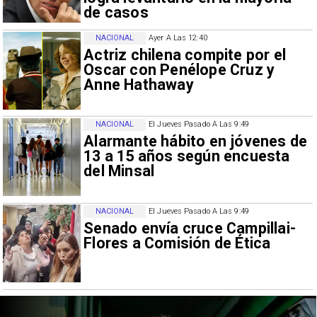
de casos
NACIONAL
Ayer A Las 12:40
Actriz chilena compite por el
Oscar con Penélope Cruz y
Anne Hathaway
NACIONAL
El Jueves Pasado A Las 9:49
Alarmante hábito en jóvenes de
13 a 15 años según encuesta
del Minsal
NACIONAL
El Jueves Pasado A Las 9:49
Senado envía cruce Campillai-
Flores a Comisión de Ética