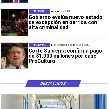
NACIONAL
Ayer A Las 9:49
Gobierno evalúa nuevo estado
de excepción en barrios con
alta criminalidad
NACIONAL
El Miércoles Pasado A Las 9:35
Corte Suprema confirma pago
de $1.000 millones por caso
ProCultura
DESTACADOS