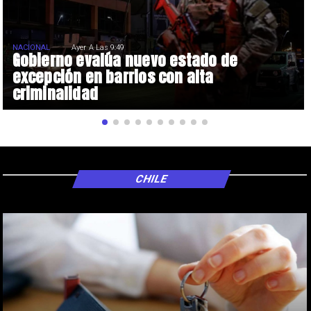
NACIONAL
Ayer A Las 9:49
Gobierno evalúa nuevo estado de
excepción en barrios con alta
criminalidad
CHILE