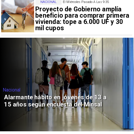
NACIONAL
El Miércoles Pasado A Las 9:35
Proyecto de Gobierno amplía
beneficio para comprar primera
vivienda: tope a 6.000 UF y 30
mil cupos
Nacional
Alarmante hábito en jóvenes de 13 a
15 años según encuesta del Minsal