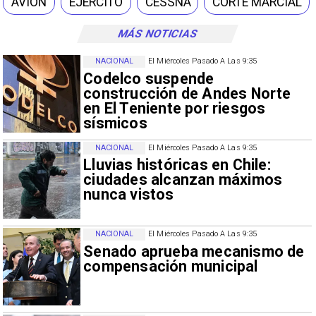
AVIÓN
EJÉRCITO
CESSNA
CORTE MARCIAL
MÁS NOTICIAS
NACIONAL
El Miércoles Pasado A Las 9:35
Codelco suspende
construcción de Andes Norte
en El Teniente por riesgos
sísmicos
NACIONAL
El Miércoles Pasado A Las 9:35
Lluvias históricas en Chile:
ciudades alcanzan máximos
nunca vistos
NACIONAL
El Miércoles Pasado A Las 9:35
Senado aprueba mecanismo de
compensación municipal